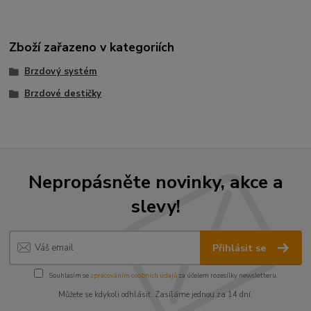
Zboží zařazeno v kategoriích
Brzdový systém
Brzdové destičky
Nepropásněte novinky, akce a
slevy!
Přihlásit se
Souhlasím se
zpracováním osobních údajů
za účelem rozesílky newsletteru.
Můžete se kdykoli odhlásit. Zasíláme jednou za 14 dní.