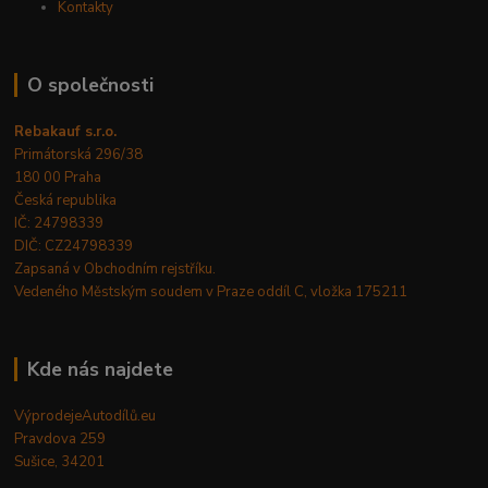
Kontakty
O společnosti
Rebakauf s.r.o.
Primátorská 296/38
180 00 Praha
Česká republika
IČ: 24798339
DIČ: CZ24798339
Zapsaná v Obchodním rejstříku.
Vedeného Městským soudem v Praze oddíl C, vložka 175211
Kde nás najdete
VýprodejeAutodílů.eu
Pravdova 259
Sušice, 34201