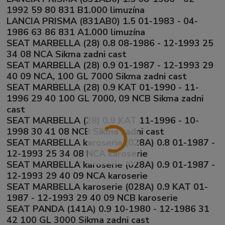
1992 59 80 831 B1.000 limuzína
LANCIA PRISMA (831AB0) 1.5 01-1983 - 04-
1986 63 86 831 A1.000 limuzína
SEAT MARBELLA (28) 0.8 08-1986 - 12-1993 25
34 08 NCA Sikma zadni cast
SEAT MARBELLA (28) 0.9 01-1987 - 12-1993 29
40 09 NCA, 100 GL 7000 Sikma zadni cast
SEAT MARBELLA (28) 0.9 KAT 01-1990 - 11-
1996 29 40 100 GL 7000, 09 NCB Sikma zadni
cast
SEAT MARBELLA (28) 0.9 KAT 11-1996 - 10-
1998 30 41 08 NCB Sikma zadni cast
SEAT MARBELLA karoserie (028A) 0.8 01-1987 -
12-1993 25 34 08 NCA karoserie
SEAT MARBELLA karoserie (028A) 0.9 01-1987 -
12-1993 29 40 09 NCA karoserie
SEAT MARBELLA karoserie (028A) 0.9 KAT 01-
1987 - 12-1993 29 40 09 NCB karoserie
SEAT PANDA (141A) 0.9 10-1980 - 12-1986 31
42 100 GL 3000 Sikma zadni cast