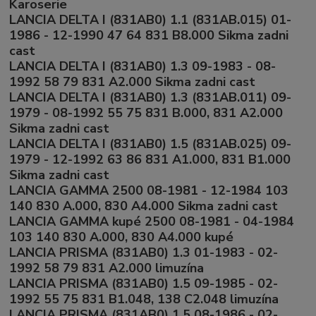
Karoserie
LANCIA DELTA I (831AB0) 1.1 (831AB.015) 01-
1986 - 12-1990 47 64 831 B8.000 Sikma zadni
cast
LANCIA DELTA I (831AB0) 1.3 09-1983 - 08-
1992 58 79 831 A2.000 Sikma zadni cast
LANCIA DELTA I (831AB0) 1.3 (831AB.011) 09-
1979 - 08-1992 55 75 831 B.000, 831 A2.000
Sikma zadni cast
LANCIA DELTA I (831AB0) 1.5 (831AB.025) 09-
1979 - 12-1992 63 86 831 A1.000, 831 B1.000
Sikma zadni cast
LANCIA GAMMA 2500 08-1981 - 12-1984 103
140 830 A.000, 830 A4.000 Sikma zadni cast
LANCIA GAMMA kupé 2500 08-1981 - 04-1984
103 140 830 A.000, 830 A4.000 kupé
LANCIA PRISMA (831AB0) 1.3 01-1983 - 02-
1992 58 79 831 A2.000 limuzína
LANCIA PRISMA (831AB0) 1.5 09-1985 - 02-
1992 55 75 831 B1.048, 138 C2.048 limuzína
LANCIA PRISMA (831AB0) 1.5 08-1986 - 02-