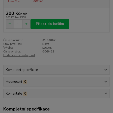
Ušetříte
602 Kč
200 Kč
/
sada
165 Kč
bez DPH
Přidat do košíku
Číslo produktu:
01.00067
Stav produktu:
Nové
Výrobce:
LUCAS
Číslo výrobce:
GDB422
Hlídat cenu / dostupnost
Kompletní specifikace
Hodnocení
0
Komentáře
0
Kompletní specifikace