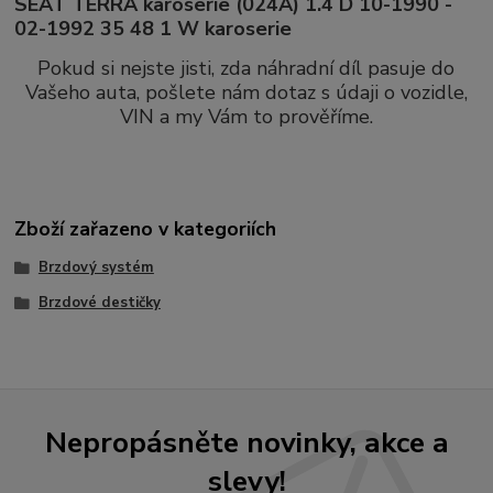
SEAT TERRA karoserie (024A) 1.4 D 10-1990 -
02-1992 35 48 1 W karoserie
Pokud si nejste jisti, zda náhradní díl pasuje do
Vašeho auta, pošlete nám dotaz s údaji o vozidle,
VIN a my Vám to prověříme.
Zboží zařazeno v kategoriích
Brzdový systém
Brzdové destičky
Nepropásněte novinky, akce a
slevy!