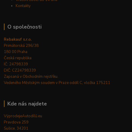
Kontakty
O společnosti
Rebakauf s.r.o.
Primátorská 296/38
180 00 Praha
Česká republika
IČ: 24798339
DIČ: CZ24798339
Zapsaná v Obchodním rejstříku.
Vedeného Městským soudem v Praze oddíl C, vložka 175211
Kde nás najdete
VýprodejeAutodílů.eu
Pravdova 259
Sušice, 34201