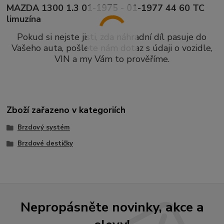
MAZDA 1300 1.3 01-1975 - 01-1977 44 60 TC
limuzína
Pokud si nejste jisti, zda náhradní díl pasuje do
Vašeho auta, pošlete nám dotaz s údaji o vozidle,
VIN a my Vám to prověříme.
Zboží zařazeno v kategoriích
Brzdový systém
Brzdové destičky
Nepropásněte novinky, akce a