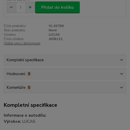
Přidat do košíku
Číslo produktu:
01.00788
Stav produktu:
Nové
Výrobce:
LUCAS
Číslo výrobce:
GDB122
Hlídat cenu / dostupnost
Kompletní specifikace
Hodnocení
0
Komentáře
0
Kompletní specifikace
Informace o autodílu:
Výrobce:
LUCAS