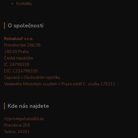
Kontakty
O společnosti
Rebakauf s.r.o.
Primátorská 296/38
180 00 Praha
Česká republika
IČ: 24798339
DIČ: CZ24798339
Zapsaná v Obchodním rejstříku.
Vedeného Městským soudem v Praze oddíl C, vložka 175211
Kde nás najdete
VýprodejeAutodílů.eu
Pravdova 259
Sušice, 34201