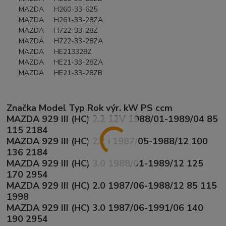
MAZDA H260-33-625
MAZDA H261-33-28ZA
MAZDA H722-33-28Z
MAZDA H722-33-28ZA
MAZDA HE213328Z
MAZDA HE21-33-28ZA
MAZDA HE21-33-28ZB
Značka Model Typ Rok výr. kW PS ccm
MAZDA 929 III (HC) 2.2 12V 1988/01-1989/04 85
115 2184
MAZDA 929 III (HC) 2.2 i 1987/05-1988/12 100
136 2184
MAZDA 929 III (HC) 3.0 1988/01-1989/12 125
170 2954
MAZDA 929 III (HC) 2.0 1987/06-1988/12 85 115
1998
MAZDA 929 III (HC) 3.0 1987/06-1991/06 140
190 2954