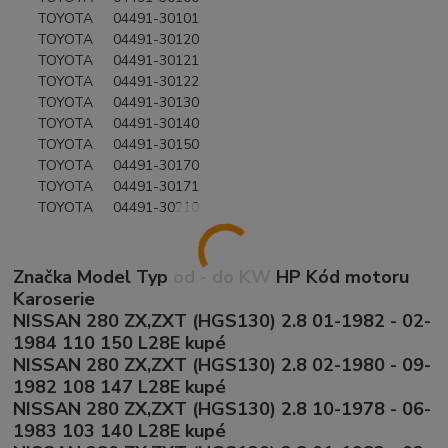
TOYOTA 04491-30101
TOYOTA 04491-30120
TOYOTA 04491-30121
TOYOTA 04491-30122
TOYOTA 04491-30130
TOYOTA 04491-30140
TOYOTA 04491-30150
TOYOTA 04491-30170
TOYOTA 04491-30171
TOYOTA 04491-30210
Značka Model Typ od - do KW HP Kód motoru
Karoserie
NISSAN 280 ZX,ZXT (HGS130) 2.8 01-1982 - 02-
1984 110 150 L28E kupé
NISSAN 280 ZX,ZXT (HGS130) 2.8 02-1980 - 09-
1982 108 147 L28E kupé
NISSAN 280 ZX,ZXT (HGS130) 2.8 10-1978 - 06-
1983 103 140 L28E kupé