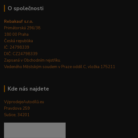
O společnosti
Rebakauf s.r.o.
Primátorská 296/38
180 00 Praha
Česká republika
IČ: 24798339
DIČ: CZ24798339
Zapsaná v Obchodním rejstříku.
Vedeného Městským soudem v Praze oddíl C, vložka 175211
Kde nás najdete
VýprodejeAutodílů.eu
Pravdova 259
Sušice, 34201