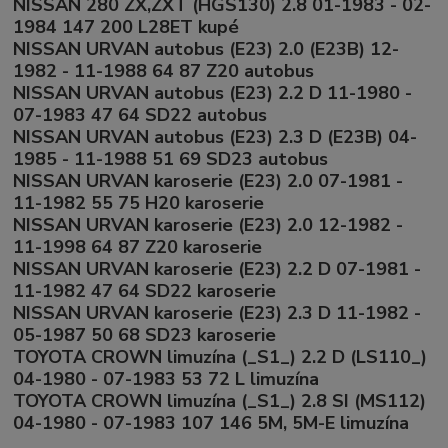
NISSAN 280 ZX,ZXT (HGS130) 2.8 01-1983 - 02-
1984 147 200 L28ET kupé
NISSAN URVAN autobus (E23) 2.0 (E23B) 12-
1982 - 11-1988 64 87 Z20 autobus
NISSAN URVAN autobus (E23) 2.2 D 11-1980 -
07-1983 47 64 SD22 autobus
NISSAN URVAN autobus (E23) 2.3 D (E23B) 04-
1985 - 11-1988 51 69 SD23 autobus
NISSAN URVAN karoserie (E23) 2.0 07-1981 -
11-1982 55 75 H20 karoserie
NISSAN URVAN karoserie (E23) 2.0 12-1982 -
11-1998 64 87 Z20 karoserie
NISSAN URVAN karoserie (E23) 2.2 D 07-1981 -
11-1982 47 64 SD22 karoserie
NISSAN URVAN karoserie (E23) 2.3 D 11-1982 -
05-1987 50 68 SD23 karoserie
TOYOTA CROWN limuzína (_S1_) 2.2 D (LS110_)
04-1980 - 07-1983 53 72 L limuzína
TOYOTA CROWN limuzína (_S1_) 2.8 SI (MS112)
04-1980 - 07-1983 107 146 5M, 5M-E limuzína