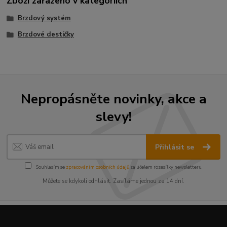
Zboží zařazeno v kategoriích
Brzdový systém
Brzdové destičky
Nepropásněte novinky, akce a
slevy!
Přihlásit se
Souhlasím se
zpracováním osobních údajů
za účelem rozesílky newsletteru.
Můžete se kdykoli odhlásit. Zasíláme jednou za 14 dní.