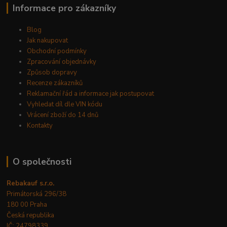
Informace pro zákazníky
Blog
Jak nakupovat
Obchodní podmínky
Zpracování objednávky
Způsob dopravy
Recenze zákazníků
Reklamační řád a informace jak postupovat
Vyhledat díl dle VIN kódu
Vrácení zboží do 14 dnů
Kontakty
O společnosti
Rebakauf s.r.o.
Primátorská 296/38
180 00 Praha
Česká republika
IČ: 24798339