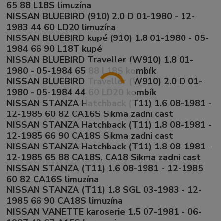
65 88 L18S limuzína
NISSAN BLUEBIRD (910) 2.0 D 01-1980 - 12-
1983 44 60 LD20 limuzína
NISSAN BLUEBIRD kupé (910) 1.8 01-1980 - 05-
1984 66 90 L18T kupé
NISSAN BLUEBIRD Traveller (W910) 1.8 01-
1980 - 05-1984 65 88 L18S kombík
NISSAN BLUEBIRD Traveller (W910) 2.0 D 01-
1980 - 05-1984 44 60 LD20 kombík
NISSAN STANZA Hatchback (T11) 1.6 08-1981 -
12-1985 60 82 CA16S Sikma zadni cast
NISSAN STANZA Hatchback (T11) 1.8 08-1981 -
12-1985 66 90 CA18S Sikma zadni cast
NISSAN STANZA Hatchback (T11) 1.8 08-1981 -
12-1985 65 88 CA18S, CA18 Sikma zadni cast
NISSAN STANZA (T11) 1.6 08-1981 - 12-1985
60 82 CA16S limuzína
NISSAN STANZA (T11) 1.8 SGL 03-1983 - 12-
1985 66 90 CA18S limuzína
NISSAN VANETTE karoserie 1.5 07-1981 - 06-