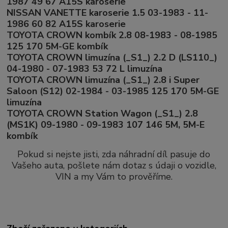
1987 49 67 A15S karoserie
NISSAN VANETTE karoserie 1.5 03-1983 - 11-
1986 60 82 A15S karoserie
TOYOTA CROWN kombík 2.8 08-1983 - 08-1985
125 170 5M-GE kombík
TOYOTA CROWN limuzína (_S1_) 2.2 D (LS110_)
04-1980 - 07-1983 53 72 L limuzína
TOYOTA CROWN limuzína (_S1_) 2.8 i Super
Saloon (S12) 02-1984 - 03-1985 125 170 5M-GE
limuzína
TOYOTA CROWN Station Wagon (_S1_) 2.8
(MS1K) 09-1980 - 09-1983 107 146 5M, 5M-E
kombík
Pokud si nejste jisti, zda náhradní díl pasuje do
Vašeho auta, pošlete nám dotaz s údaji o vozidle,
VIN a my Vám to prověříme.