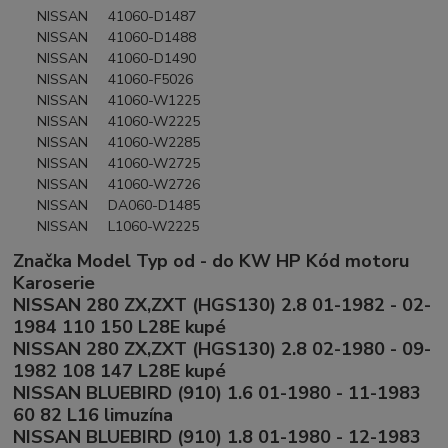
NISSAN 41060-D1487
NISSAN 41060-D1488
NISSAN 41060-D1490
NISSAN 41060-F5026
NISSAN 41060-W1225
NISSAN 41060-W2225
NISSAN 41060-W2285
NISSAN 41060-W2725
NISSAN 41060-W2726
NISSAN DA060-D1485
NISSAN L1060-W2225
Značka Model Typ od - do KW HP Kód motoru
Karoserie
NISSAN 280 ZX,ZXT (HGS130) 2.8 01-1982 - 02-
1984 110 150 L28E kupé
NISSAN 280 ZX,ZXT (HGS130) 2.8 02-1980 - 09-
1982 108 147 L28E kupé
NISSAN BLUEBIRD (910) 1.6 01-1980 - 11-1983
60 82 L16 limuzína
NISSAN BLUEBIRD (910) 1.8 01-1980 - 12-1983