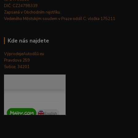
DIČ: CZ24798339
Zapsaná v Obchodním rejstříku.
Vedeného Městským soudem v Praze oddíl C, vložka 175211
Kde nás najdete
VýprodejeAutodílů.eu
Pravdova 259
Sušice, 34201