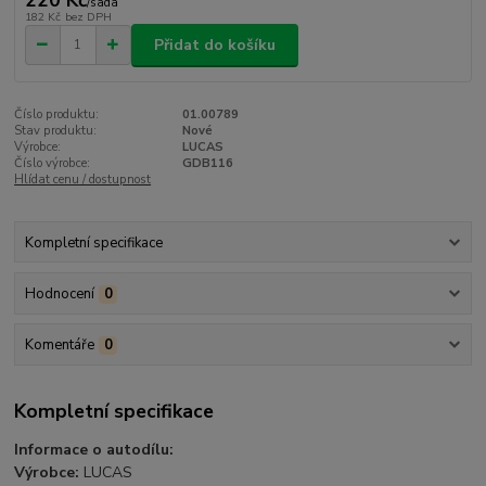
/
sada
182 Kč
bez DPH
Přidat do košíku
Číslo produktu:
01.00789
Stav produktu:
Nové
Výrobce:
LUCAS
Číslo výrobce:
GDB116
Hlídat cenu / dostupnost
Kompletní specifikace
Hodnocení
0
Komentáře
0
Kompletní specifikace
Informace o autodílu:
Výrobce:
LUCAS