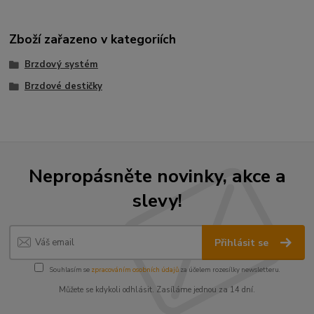
Zboží zařazeno v kategoriích
Brzdový systém
Brzdové destičky
Nepropásněte novinky, akce a
slevy!
Přihlásit se
Souhlasím se
zpracováním osobních údajů
za účelem rozesílky newsletteru.
Můžete se kdykoli odhlásit. Zasíláme jednou za 14 dní.