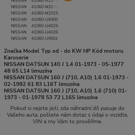
NISSAN 41060-A1185
NISSAN 41060-N2000
NISSAN 41060-N2025
NISSAN 41060-U4000
NISSAN 41060-U4025
NISSAN 41060-U4026
NISSAN 41060-U9501
Značka Model Typ od - do KW HP Kód motoru
Karoserie
NISSAN DATSUN 140 J 1.4 01-1973 - 05-1977
48 65 L14 limuzína
NISSAN DATSUN 160 J (710, A10) 1.6 01-1973 -
02-1982 61 83 L16T limuzína
NISSAN DATSUN 160 J (710, A10) 1.6 (710) 01-
1973 - 01-1978 53 72 L16S limuzína
Pokud si nejste jisti, zda náhradní díl pasuje do
Vašeho auta, pošlete nám dotaz s údaji o vozidle,
VIN a my Vám to prověříme.