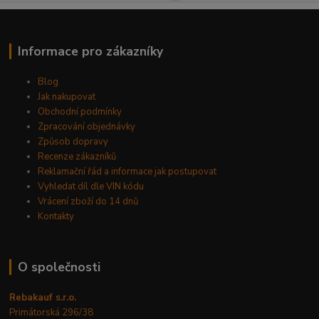
Informace pro zákazníky
Blog
Jak nakupovat
Obchodní podmínky
Zpracování objednávky
Způsob dopravy
Recenze zákazníků
Reklamační řád a informace jak postupovat
Vyhledat díl dle VIN kódu
Vrácení zboží do 14 dnů
Kontakty
O společnosti
Rebakauf s.r.o.
Primátorská 296/38