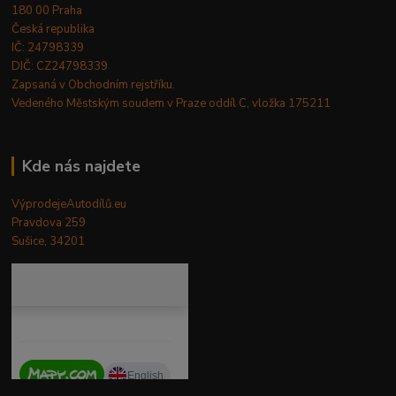
180 00 Praha
Česká republika
IČ: 24798339
DIČ: CZ24798339
Zapsaná v Obchodním rejstříku.
Vedeného Městským soudem v Praze oddíl C, vložka 175211
Kde nás najdete
VýprodejeAutodílů.eu
Pravdova 259
Sušice, 34201