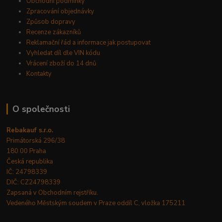
Obchodní podmínky
Zpracování objednávky
Způsob dopravy
Recenze zákazníků
Reklamační řád a informace jak postupovat
Vyhledat díl dle VIN kódu
Vrácení zboží do 14 dnů
Kontakty
O společnosti
Rebakauf s.r.o.
Primátorská 296/38
180 00 Praha
Česká republika
IČ: 24798339
DIČ: CZ24798339
Zapsaná v Obchodním rejstříku.
Vedeného Městským soudem v Praze oddíl C, vložka 175211