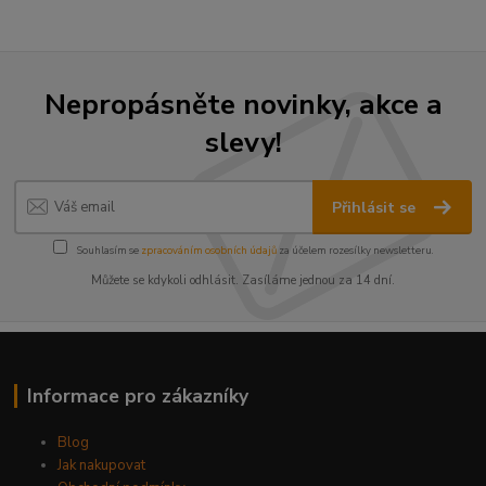
Nepropásněte novinky, akce a
slevy!
Přihlásit se
Souhlasím se
zpracováním osobních údajů
za účelem rozesílky newsletteru.
Můžete se kdykoli odhlásit. Zasíláme jednou za 14 dní.
Informace pro zákazníky
Blog
Jak nakupovat