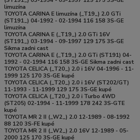
limuzína
TOYOTA CARINA E limuzína (_T19_) 2.0 GTi
(ST191_) 04-1992 - 02-1994 116 158 3S-GE
limuzína
TOYOTA CARINA E (_T19_) 2.0 GTi 16V
(ST191_) 03-1994 - 09-1997 129 175 3S-GE
Sikma zadni cast
TOYOTA CARINA E (_T19_) 2.0 GTi (ST191) 04-
1992 - 02-1994 116 158 3S-GE Sikma zadni cast
TOYOTA CELICA (_T20_) 2.0 i 16V 04-1996 - 11-
1999 125 170 3S-GE kupé
TOYOTA CELICA (_T20_) 2.0 i 16V (ST202/GT)
11-1993 - 11-1999 129 175 3S-GE kupé
TOYOTA CELICA (_T20_) 2.0 i Turbo 4WD
(ST205) 02-1994 - 11-1999 178 242 3S-GTE
kupé
TOYOTA MR 2 II (_W2_) 2.0 12-1989 - 08-1992
88 120 3S-FE kupé
TOYOTA MR 2 II (_W2_) 2.0 16V 12-1989 - 05-
2000 125 170 3S-GE kupé