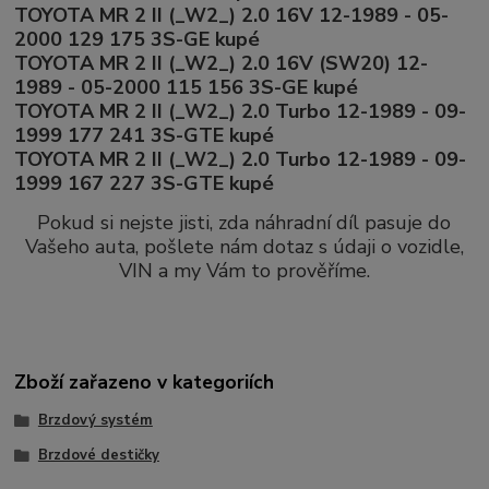
TOYOTA MR 2 II (_W2_) 2.0 16V 12-1989 - 05-
2000 129 175 3S-GE kupé
TOYOTA MR 2 II (_W2_) 2.0 16V (SW20) 12-
1989 - 05-2000 115 156 3S-GE kupé
TOYOTA MR 2 II (_W2_) 2.0 Turbo 12-1989 - 09-
1999 177 241 3S-GTE kupé
TOYOTA MR 2 II (_W2_) 2.0 Turbo 12-1989 - 09-
1999 167 227 3S-GTE kupé
Pokud si nejste jisti, zda náhradní díl pasuje do
Vašeho auta, pošlete nám dotaz s údaji o vozidle,
VIN a my Vám to prověříme.
Zboží zařazeno v kategoriích
Brzdový systém
Brzdové destičky