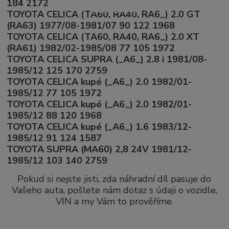
184 2172
TOYOTA CELICA (TA60, RA40, RA6_) 2.0 GT
(RA63) 1977/08-1981/07 90 122 1968
TOYOTA CELICA (TA60, RA40, RA6_) 2.0 XT
(RA61) 1982/02-1985/08 77 105 1972
TOYOTA CELICA SUPRA (_A6_) 2.8 i 1981/08-
1985/12 125 170 2759
TOYOTA CELICA kupé (_A6_) 2.0 1982/01-
1985/12 77 105 1972
TOYOTA CELICA kupé (_A6_) 2.0 1982/01-
1985/12 88 120 1968
TOYOTA CELICA kupé (_A6_) 1.6 1983/12-
1985/12 91 124 1587
TOYOTA SUPRA (MA60) 2,8 24V 1981/12-
1985/12 103 140 2759
Pokud si nejste jisti, zda náhradní díl pasuje do
Vašeho auta, pošlete nám dotaz s údaji o vozidle,
VIN a my Vám to prověříme.