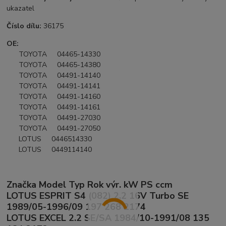
ukazatel
Číslo dílu:
36175
OE:
TOYOTA 04465-14330
TOYOTA 04465-14380
TOYOTA 04491-14140
TOYOTA 04491-14141
TOYOTA 04491-14160
TOYOTA 04491-14161
TOYOTA 04491-27030
TOYOTA 04491-27050
LOTUS 0446514330
LOTUS 0449114140
Značka Model Typ Rok výr. kW PS ccm
LOTUS ESPRIT S4 (082) 2.2 16V Turbo SE
1989/05-1996/09 197 268 2174
LOTUS EXCEL 2.2 SE/SA 1984/10-1991/08 135