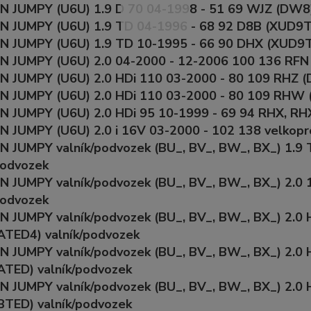
 JUMPY (U6U) 1.9 D 70 04-1998 - 51 69 WJZ (DW8)
 JUMPY (U6U) 1.9 TD 04-1996 - 68 92 D8B (XUD9TF
N JUMPY (U6U) 1.9 TD 10-1995 - 66 90 DHX (XUD9TF
 JUMPY (U6U) 2.0 04-2000 - 12-2006 100 136 RFN 
N JUMPY (U6U) 2.0 HDi 110 03-2000 - 80 109 RHZ (
N JUMPY (U6U) 2.0 HDi 110 03-2000 - 80 109 RHW 
N JUMPY (U6U) 2.0 HDi 95 10-1999 - 69 94 RHX, RH
 JUMPY (U6U) 2.0 i 16V 03-2000 - 102 138 velkopr
 JUMPY valník/podvozek (BU_, BV_, BW_, BX_) 1.9
podvozek
 JUMPY valník/podvozek (BU_, BV_, BW_, BX_) 2.0
podvozek
 JUMPY valník/podvozek (BU_, BV_, BW_, BX_) 2.0
TED4) valník/podvozek
 JUMPY valník/podvozek (BU_, BV_, BW_, BX_) 2.0
TED) valník/podvozek
 JUMPY valník/podvozek (BU_, BV_, BW_, BX_) 2.0 
TED) valník/podvozek