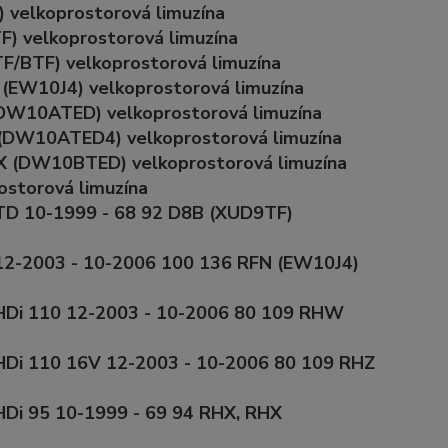
 velkoprostorová limuzína
) velkoprostorová limuzína
/BTF) velkoprostorová limuzína
(EW10J4) velkoprostorová limuzína
DW10ATED) velkoprostorová limuzína
(DW10ATED4) velkoprostorová limuzína
X (DW10BTED) velkoprostorová limuzína
ostorová limuzína
 TD 10-1999 - 68 92 D8B (XUD9TF)
 12-2003 - 10-2006 100 136 RFN (EW10J4)
 HDi 110 12-2003 - 10-2006 80 109 RHW
 HDi 110 16V 12-2003 - 10-2006 80 109 RHZ
HDi 95 10-1999 - 69 94 RHX, RHX