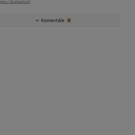
cenu / dostupnost
Komentáře
0