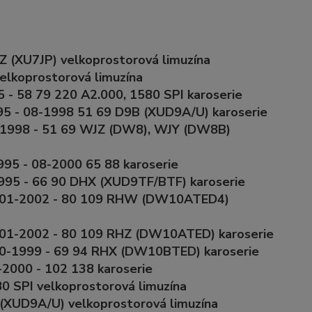
 (XU7JP) velkoprostorová limuzína
elkoprostorová limuzína
5 - 58 79 220 A2.000, 1580 SPI karoserie
95 - 08-1998 51 69 D9B (XUD9A/U) karoserie
4-1998 - 51 69 WJZ (DW8), WJY (DW8B)
995 - 08-2000 65 88 karoserie
1995 - 66 90 DHX (XUD9TF/BTF) karoserie
10 01-2002 - 80 109 RHW (DW10ATED4)
0 01-2002 - 80 109 RHZ (DW10ATED) karoserie
 10-1999 - 69 94 RHX (DW10BTED) karoserie
-2000 - 102 138 karoserie
0 SPI velkoprostorová limuzína
(XUD9A/U) velkoprostorová limuzína