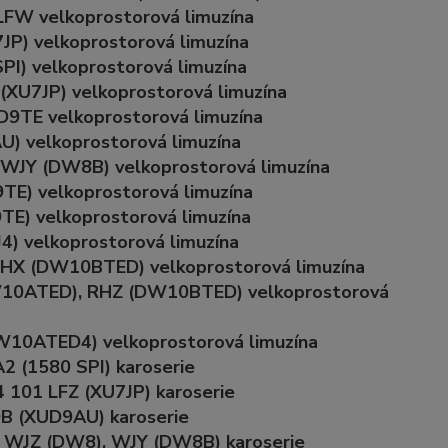
LFW velkoprostorová limuzína
P) velkoprostorová limuzína
I) velkoprostorová limuzína
XU7JP) velkoprostorová limuzína
9TE velkoprostorová limuzína
) velkoprostorová limuzína
WJY (DW8B) velkoprostorová limuzína
E) velkoprostorová limuzína
E) velkoprostorová limuzína
) velkoprostorová limuzína
RHX (DW10BTED) velkoprostorová limuzína
W10ATED), RHZ (DW10BTED) velkoprostorová
10ATED4) velkoprostorová limuzína
2 (1580 SPI) karoserie
 101 LFZ (XU7JP) karoserie
9B (XUD9AU) karoserie
9 WJZ (DW8), WJY (DW8B) karoserie