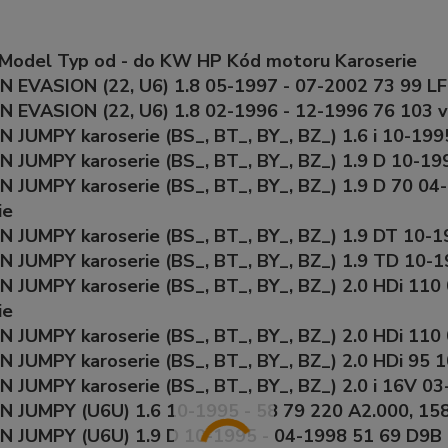
 Model Typ od - do KW HP Kód motoru Karoserie
 EVASION (22, U6) 1.8 05-1997 - 07-2002 73 99 LFZ
 EVASION (22, U6) 1.8 02-1996 - 12-1996 76 103 v
 JUMPY karoserie (BS_, BT_, BY_, BZ_) 1.6 i 10-199
 JUMPY karoserie (BS_, BT_, BY_, BZ_) 1.9 D 10-19
 JUMPY karoserie (BS_, BT_, BY_, BZ_) 1.9 D 70 0
ie
 JUMPY karoserie (BS_, BT_, BY_, BZ_) 1.9 DT 10-1
 JUMPY karoserie (BS_, BT_, BY_, BZ_) 1.9 TD 10-
N JUMPY karoserie (BS_, BT_, BY_, BZ_) 2.0 HDi 1
ie
 JUMPY karoserie (BS_, BT_, BY_, BZ_) 2.0 HDi 11
 JUMPY karoserie (BS_, BT_, BY_, BZ_) 2.0 HDi 95
 JUMPY karoserie (BS_, BT_, BY_, BZ_) 2.0 i 16V 03
 JUMPY (U6U) 1.6 10-1995 - 58 79 220 A2.000, 158
 JUMPY (U6U) 1.9 D 10-1995 - 04-1998 51 69 D9B 