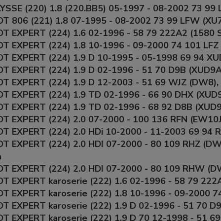
YSSE (220) 1.8 (220.BB5) 05-1997 - 08-2002 73 99 
 806 (221) 1.8 07-1995 - 08-2002 73 99 LFW (XU7J
 EXPERT (224) 1.6 02-1996 - 58 79 222A2 (1580 SP
 EXPERT (224) 1.8 10-1996 - 09-2000 74 101 LFZ (
T EXPERT (224) 1.9 D 10-1995 - 05-1998 69 94 XUD
T EXPERT (224) 1.9 D 02-1996 - 51 70 D9B (XUD9AU
T EXPERT (224) 1.9 D 12-2003 - 51 69 WJZ (DW8), 
T EXPERT (224) 1.9 TD 02-1996 - 66 90 DHX (XUD9T
T EXPERT (224) 1.9 TD 02-1996 - 68 92 D8B (XUD9T
 EXPERT (224) 2.0 07-2000 - 100 136 RFN (EW10J4
T EXPERT (224) 2.0 HDi 10-2000 - 11-2003 69 94 
T EXPERT (224) 2.0 HDI 07-2000 - 80 109 RHZ (D
a
T EXPERT (224) 2.0 HDI 07-2000 - 80 109 RHW (DW
 EXPERT karoserie (222) 1.6 02-1996 - 58 79 222A
 EXPERT karoserie (222) 1.8 10-1996 - 09-2000 74
 EXPERT karoserie (222) 1.9 D 02-1996 - 51 70 D
 EXPERT karoserie (222) 1.9 D 70 12-1998 - 51 6