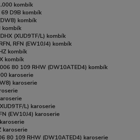
2.000 kombík
 69 D9B kombík
 (DW8) kombík
B kombík
0 DHX (XUD9TF/L) kombík
 RFN, RFN (EW10J4) kombík
RHZ kombík
X kombík
-2006 80 109 RHW (DW10ATED4) kombík
00 karoserie
W8) karoserie
roserie
aroserie
(XUD9TF/L) karoserie
FN (EW10J4) karoserie
karoserie
 karoserie
2006 80 109 RHW (DW10ATED4) karoserie