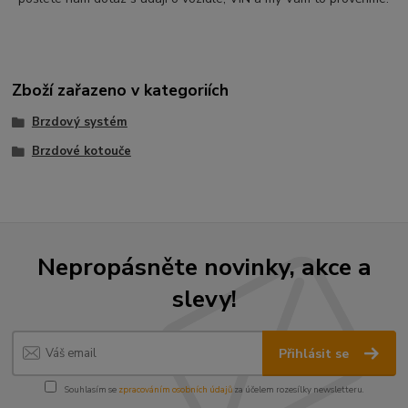
Zboží zařazeno v kategoriích
Brzdový systém
Brzdové kotouče
Nepropásněte novinky, akce a
slevy!
Přihlásit se
Souhlasím se
zpracováním osobních údajů
za účelem rozesílky newsletteru.