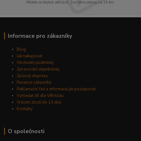
Můžete se kdykoli odhlásit. Zasíláme jednou za 14 dní.
Informace pro zákazníky
Blog
Jak nakupovat
Obchodní podmínky
Zpracování objednávky
Způsob dopravy
Recenze zákazníků
Reklamační řád a informace jak postupovat
Vyhledat díl dle VIN kódu
Vrácení zboží do 14 dnů
Kontakty
O společnosti