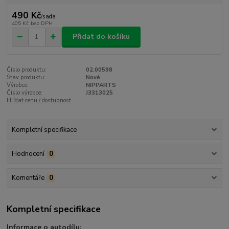
490 Kč
/
sada
405 Kč
bez DPH
Přidat do košíku
Číslo produktu:
02.00598
Stav produktu:
Nové
Výrobce:
NIPPARTS
Číslo výrobce:
J3313025
Hlídat cenu / dostupnost
Kompletní specifikace
Hodnocení
0
Komentáře
0
Kompletní specifikace
Informace o autodílu: