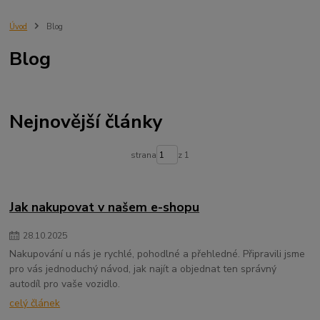
Úvod
Blog
Blog
Nejnovější články
strana
z 1
Jak nakupovat v našem e-shopu
28
.
10
.
2025
Nakupování u nás je rychlé, pohodlné a přehledné. Připravili jsme
pro vás jednoduchý návod, jak najít a objednat ten správný
autodíl pro vaše vozidlo.
celý článek