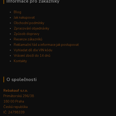
Informace pro zákazníky
Blog
Jak nakupovat
Obchodní podmínky
Zpracování objednávky
Způsob dopravy
Recenze zákazníků
Reklamační řád a informace jak postupovat
Vyhledat díl dle VIN kódu
Vrácení zboží do 14 dnů
Kontakty
O společnosti
Rebakauf s.r.o.
Primátorská 296/38
180 00 Praha
Česká republika
IČ: 24798339