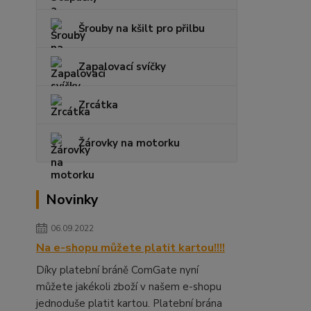
Šrouby na kšilt pro přilbu
Zapalovací svíčky
Zrcátka
Žárovky na motorku
Novinky
06.09.2022
Na e-shopu můžete platit kartou!!!!
Díky platební bráně ComGate nyní
můžete jakékoli zboží v našem e-shopu
jednoduše platit kartou. Platební brána