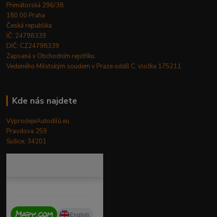
Primátorská 296/38
180 00 Praha
Česká republika
IČ: 24798339
DIČ: CZ24798339
Zapsaná v Obchodním rejstříku.
Vedeného Městským soudem v Praze oddíl C, vložka 175211
Kde nás najdete
VýprodejeAutodílů.eu
Pravdova 259
Sušice, 34201