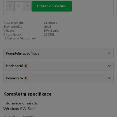
Přidat do košíku
Číslo produktu:
91.00237
Stav produktu:
Nové
Výrobce:
SW-Stahl
Číslo výrobce:
26058L
Hlídat cenu / dostupnost
Kompletní specifikace
Hodnocení
0
Komentáře
0
Kompletní specifikace
Informace o nářadí:
Výrobce:
SW-Stahl