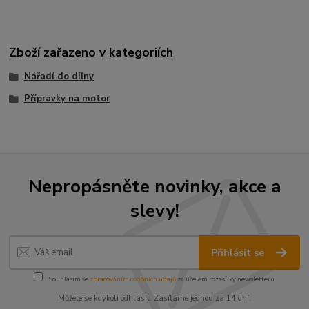
Zboží zařazeno v kategoriích
Nářadí do dílny
Přípravky na motor
Nepropásněte novinky, akce a
slevy!
Přihlásit se
Souhlasím se
zpracováním osobních údajů
za účelem rozesílky newsletteru.
Můžete se kdykoli odhlásit. Zasíláme jednou za 14 dní.