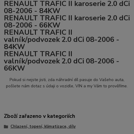
RENAULT TRAFIC II karoserie 2.0 dCi
08-2006 - 84KW
RENAULT TRAFIC II karoserie 2.0 dCi
08-2006 - 66KW
RENAULT TRAFIC II
valník/podvozek 2.0 dCi 08-2006 -
84KW
RENAULT TRAFIC II
valník/podvozek 2.0 dCi 08-2006 -
66KW
Pokud si nejste jisti, zda náhradní díl pasuje do Vašeho auta,
pošlete nám dotaz s údaji o vozidle, VIN a my Vám to prověříme.
Zboží zařazeno v kategoriích
Chlazení, topení, klimatizace, díly