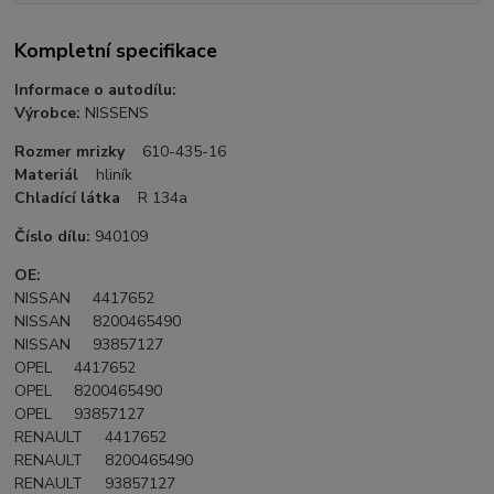
Kompletní specifikace
Informace o autodílu:
Výrobce:
NISSENS
Rozmer mrizky
610-435-16
Materiál
hliník
Chladící látka
R 134a
Číslo dílu:
940109
OE:
NISSAN 4417652
NISSAN 8200465490
NISSAN 93857127
OPEL 4417652
OPEL 8200465490
OPEL 93857127
RENAULT 4417652
RENAULT 8200465490
RENAULT 93857127