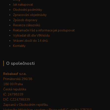
Jak nakupovat
Obchodní podmínky
Zpracování objednávky
Způsob dopravy
Recenze zákazníků
Reklamační řád a informace jak postupovat
Vyhledat díl dle VIN kódu
Vrácení zboží do 14 dnů
Kontakty
O společnosti
Rebakauf s.r.o.
Primátorská 296/38
180 00 Praha
Česká republika
IČ: 24798339
DIČ: CZ24798339
Zapsaná v Obchodním rejstříku.