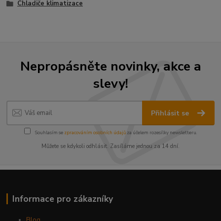
Chladiče klimatizace
Nepropásněte novinky, akce a
slevy!
Přihlásit se
Souhlasím se
zpracováním osobních údajů
za účelem rozesílky newsletteru.
Můžete se kdykoli odhlásit. Zasíláme jednou za 14 dní.
Informace pro zákazníky
Blog