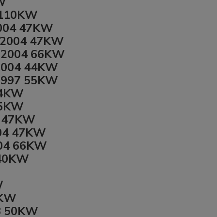
KW
9 110KW
2004 47KW
1-2004 47KW
1-2004 66KW
-2004 44KW
-1997 55KW
44KW
55KW
4 47KW
004 47KW
004 66KW
140KW
W
8KW
93 50KW