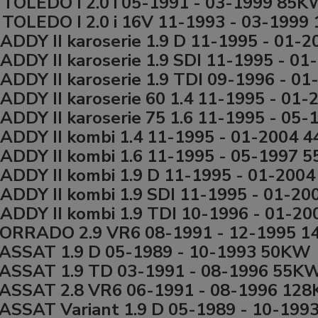
TOLEDO I 2.0 i 05-1991 - 03-1999 85
TOLEDO I 2.0 i 16V 11-1993 - 03-199
DDY II karoserie 1.9 D 11-1995 - 01-
DDY II karoserie 1.9 SDI 11-1995 - 0
DDY II karoserie 1.9 TDI 09-1996 - 0
DDY II karoserie 60 1.4 11-1995 - 01
DDY II karoserie 75 1.6 11-1995 - 05
DDY II kombi 1.4 11-1995 - 01-2004 
DDY II kombi 1.6 11-1995 - 05-1997 
DDY II kombi 1.9 D 11-1995 - 01-200
DDY II kombi 1.9 SDI 11-1995 - 01-2
DDY II kombi 1.9 TDI 10-1996 - 01-2
ORRADO 2.9 VR6 08-1991 - 12-1995 
ASSAT 1.9 D 05-1989 - 10-1993 50KW
ASSAT 1.9 TD 03-1991 - 08-1996 55K
ASSAT 2.8 VR6 06-1991 - 08-1996 12
SSAT Variant 1.9 D 05-1989 - 10-19