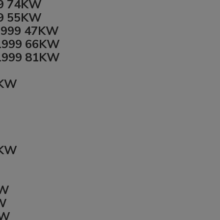
99 74KW
99 55KW
-1999 47KW
-1999 66KW
-1999 81KW
4KW
5KW
KW
KW
KW