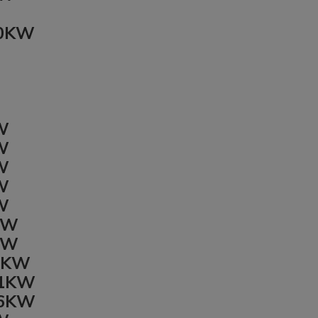
110KW
KW
KW
KW
KW
KW
0KW
7KW
55KW
81KW
66KW