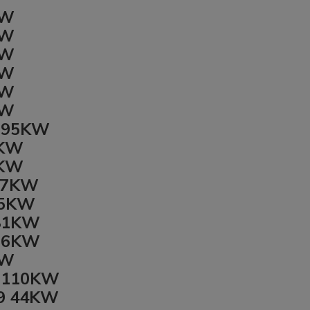
KW
KW
KW
KW
KW
KW
6 95KW
7KW
0KW
 47KW
55KW
 81KW
 66KW
KW
9 110KW
99 44KW