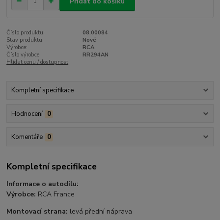
Přidat do košíku
Číslo produktu:
08.00084
Stav produktu:
Nové
Výrobce:
RCA
Číslo výrobce:
RR294AN
Hlídat cenu / dostupnost
Kompletní specifikace
Hodnocení
0
Komentáře
0
Kompletní specifikace
Informace o autodílu:
Výrobce:
RCA France
Montovací strana:
levá přední náprava