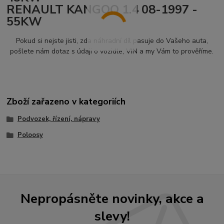
RENAULT KANGOO 1.4 08-1997 -
55KW
Pokud si nejste jisti, zda náhradní díl pasuje do Vašeho auta,
pošlete nám dotaz s údaji o vozidle, VIN a my Vám to prověříme.
Zboží zařazeno v kategoriích
Podvozek, řízení, nápravy
Poloosy
Nepropásněte novinky, akce a
slevy!