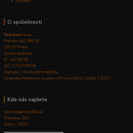
Kontakty
O společnosti
Rebakauf s.r.o.
Primátorská 296/38
180 00 Praha
Česká republika
IČ: 24798339
DIČ: CZ24798339
Zapsaná v Obchodním rejstříku.
Vedeného Městským soudem v Praze oddíl C, vložka 175211
Kde nás najdete
VýprodejeAutodílů.eu
Pravdova 259
Sušice, 34201