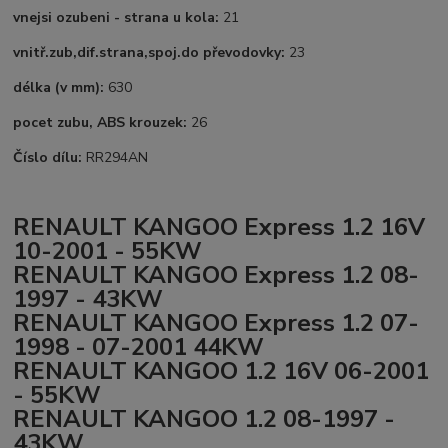
vnejsi ozubeni - strana u kola:
21
vnitř.zub,dif.strana,spoj.do převodovky:
23
délka (v mm):
630
pocet zubu, ABS krouzek:
26
Číslo dílu:
RR294AN
RENAULT KANGOO Express 1.2 16V
10-2001 - 55KW
RENAULT KANGOO Express 1.2 08-
1997 - 43KW
RENAULT KANGOO Express 1.2 07-
1998 - 07-2001 44KW
RENAULT KANGOO 1.2 16V 06-2001
- 55KW
RENAULT KANGOO 1.2 08-1997 -
43KW