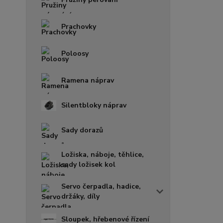
Prachovky
Poloosy
Ramena náprav
Silentbloky náprav
Sady dorazů
Ložiska, náboje, těhlice,
sady ložisek kol
Servo čerpadla, hadice,
držáky, díly
Sloupek, hřebenové řízení