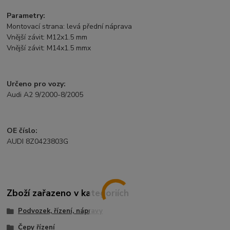
Parametry:
Montovací strana: levá přední náprava
Vnější závit: M12x1.5 mm
Vnější závit: M14x1.5 mmx
Určeno pro vozy:
Audi A2 9/2000-8/2005
OE číslo:
AUDI 8Z0423803G
Zboží zařazeno v kategoriích
Podvozek, řízení, nápravy
Čepy řízení