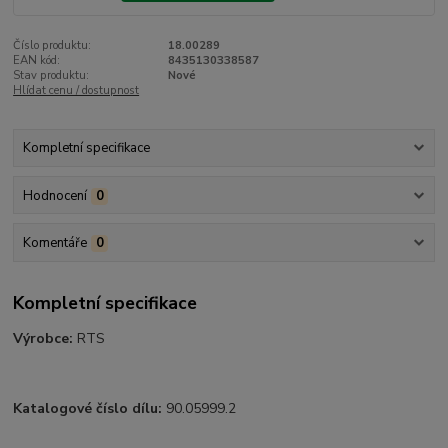
Číslo produktu:
18.00289
EAN kód:
8435130338587
Stav produktu:
Nové
Hlídat cenu / dostupnost
Kompletní specifikace
Hodnocení
0
Komentáře
0
Kompletní specifikace
Výrobce:
RTS
Katalogové číslo dílu:
90.05999.2