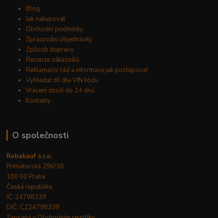
Blog
Jak nakupovat
Obchodní podmínky
Zpracování objednávky
Způsob dopravy
Recenze zákazníků
Reklamační řád a informace jak postupovat
Vyhledat díl dle VIN kódu
Vrácení zboží do 14 dnů
Kontakty
O společnosti
Rebakauf s.r.o.
Primátorská 296/38
180 00 Praha
Česká republika
IČ: 24798339
DIČ: CZ24798339
Zapsaná v Obchodním rejstříku.