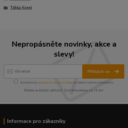
Táhla řízení
Nepropásněte novinky, akce a
slevy!
Přihlásit se
Souhlasím se
zpracováním osobních údajů
za účelem rozesílky newsletteru.
Můžete se kdykoli odhlásit. Zasíláme jednou za 14 dní.
Informace pro zákazníky