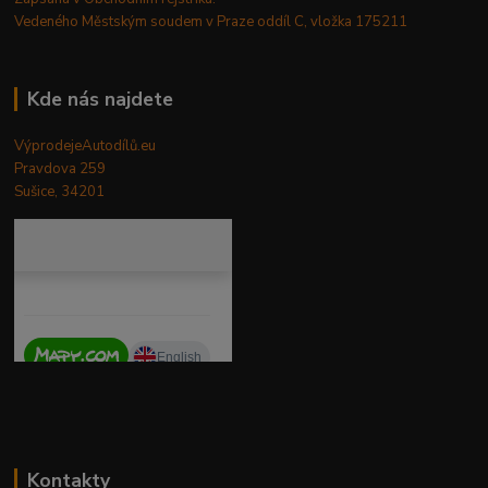
Vedeného Městským soudem v Praze oddíl C, vložka 175211
Kde nás najdete
VýprodejeAutodílů.eu
Pravdova 259
Sušice, 34201
Kontakty