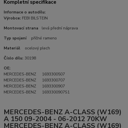
Kompletní specifikace
Informace o autodílu:
Výrobce:
FEBI BILSTEIN
Montovací strana
levá přední náprava
Typ spojení
příčné rameno
Materiál
ocelový plech
Číslo dílu:
30198
OE:
MERCEDES-BENZ 1693300507
MERCEDES-BENZ 1693300707
MERCEDES-BENZ 1693300907
MERCEDES-BENZ 1693300907S1
MERCEDES-BENZ A-CLASS (W169)
A 150 09-2004 - 06-2012 70KW
MERCEDES-BENZ A-CLASS (W169)