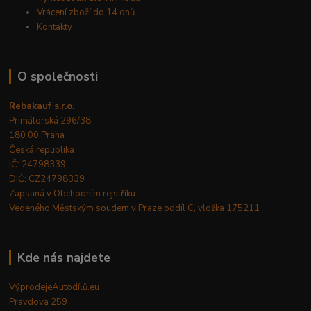
Vrácení zboží do 14 dnů
Kontakty
O společnosti
Rebakauf s.r.o.
Primátorská 296/38
180 00 Praha
Česká republika
IČ: 24798339
DIČ: CZ24798339
Zapsaná v Obchodním rejstříku.
Vedeného Městským soudem v Praze oddíl C, vložka 175211
Kde nás najdete
VýprodejeAutodílů.eu
Pravdova 259