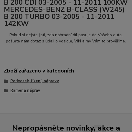
B 200 CDI 03-2005 - 11-2011 100KW
MERCEDES-BENZ B-CLASS (W245)
B 200 TURBO 03-2005 - 11-2011
142KW
Pokud si nejste jisti, zda náhradní díl pasuje do Vašeho auta,
pošlete nám dotaz s údaji o vozidle, VIN a my Vám to prověříme.
Zboží zařazeno v kategoriích
Podvozek, řízení, nápravy
Ramena náprav
Nepropásněte novinky, akce a