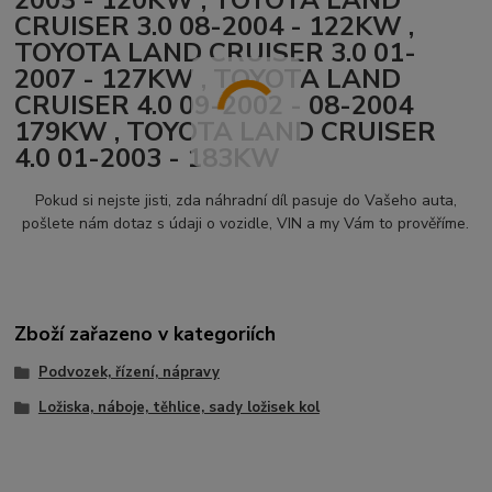
CRUISER 3.0 08-2004 - 122KW ,
TOYOTA LAND CRUISER 3.0 01-
2007 - 127KW , TOYOTA LAND
CRUISER 4.0 09-2002 - 08-2004
179KW , TOYOTA LAND CRUISER
4.0 01-2003 - 183KW
Pokud si nejste jisti, zda náhradní díl pasuje do Vašeho auta,
pošlete nám dotaz s údaji o vozidle, VIN a my Vám to prověříme.
Zboží zařazeno v kategoriích
Podvozek, řízení, nápravy
Ložiska, náboje, těhlice, sady ložisek kol