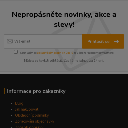
Nepropásněte novinky, akce a
slevy!
Přihlásit se
Souhlasím se
zpracováním osobních údajů
za účelem rozesílky newsletteru.
Můžete se kdykoli odhlásit. Zasíláme jednou za 14 dní.
Informace pro zákazníky
Blog
Jak nakupovat
Obchodní podmínky
Zpracování objednávky
Způsob dopravy