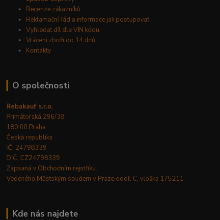
Recenze zákazníků
Reklamační řád a informace jak postupovat
Vyhledat díl dle VIN kódu
Vrácení zboží do 14 dnů
Kontakty
O společnosti
Rebakauf s.r.o.
Primátorská 296/38
180 00 Praha
Česká republika
IČ: 24798339
DIČ: CZ24798339
Zapsaná v Obchodním rejstříku.
Vedeného Městským soudem v Praze oddíl C, vložka 175211
Kde nás najdete