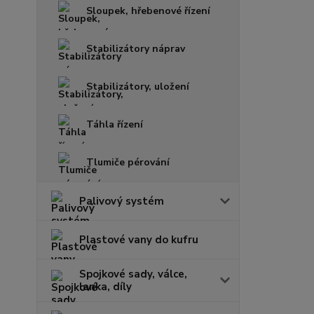
Sloupek, hřebenové řízení
Stabilizátory náprav
Stabilizátory, uložení
Táhla řízení
Tlumiče pérování
Palivový systém
Plastové vany do kufru
Spojkové sady, válce,
lanka, díly