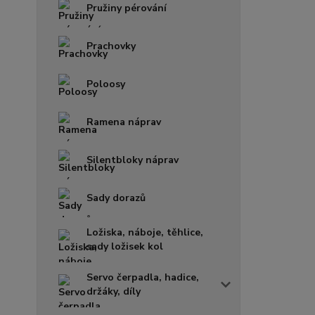
Pružiny pérování
Prachovky
Poloosy
Ramena náprav
Silentbloky náprav
Sady dorazů
Ložiska, náboje, těhlice,
sady ložisek kol
Servo čerpadla, hadice,
držáky, díly