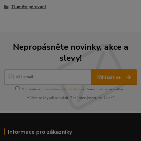
Tlumiče pérování
Nepropásněte novinky, akce a
slevy!
Přihlásit se
Souhlasím se
zpracováním osobních údajů
za účelem rozesílky newsletteru.
Můžete se kdykoli odhlásit. Zasíláme jednou za 14 dní.
Informace pro zákazníky