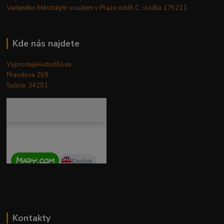
Vedeného Městským soudem v Praze oddíl C, vložka 175211
Kde nás najdete
VýprodejeAutodílů.eu
Pravdova 259
Sušice, 34201
Kontakty