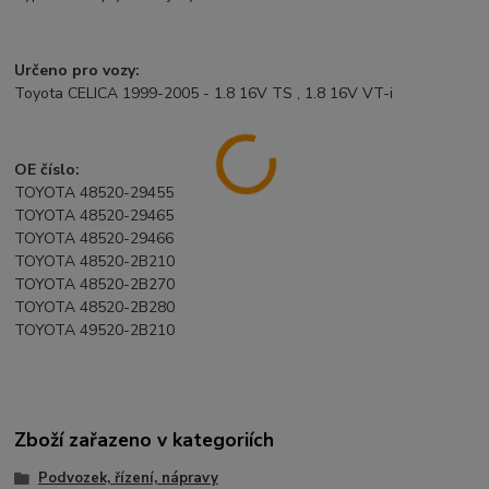
Určeno pro vozy:
Toyota CELICA 1999-2005 - 1.8 16V TS , 1.8 16V VT-i
OE číslo:
TOYOTA 48520-29455
TOYOTA 48520-29465
TOYOTA 48520-29466
TOYOTA 48520-2B210
TOYOTA 48520-2B270
TOYOTA 48520-2B280
TOYOTA 49520-2B210
Zboží zařazeno v kategoriích
Podvozek, řízení, nápravy