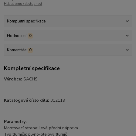
Hlídat cenu / dostupnost
Kompletní specifikace
Hodnocení
0
Komentáře
0
Kompletní specifikace
Výrobce:
SACHS
Katalogové číslo dílu:
312119
Parametry:
Montovací strana: levá přední náprava
Typ tlumiče: plyno-olejový tlumič