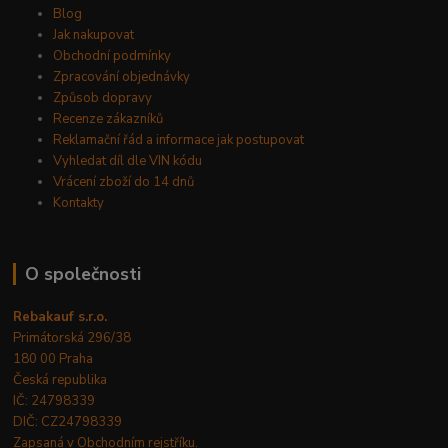
Blog
Jak nakupovat
Obchodní podmínky
Zpracování objednávky
Způsob dopravy
Recenze zákazníků
Reklamační řád a informace jak postupovat
Vyhledat díl dle VIN kódu
Vrácení zboží do 14 dnů
Kontakty
O společnosti
Rebakauf s.r.o.
Primátorská 296/38
180 00 Praha
Česká republika
IČ: 24798339
DIČ: CZ24798339
Zapsaná v Obchodním rejstříku.