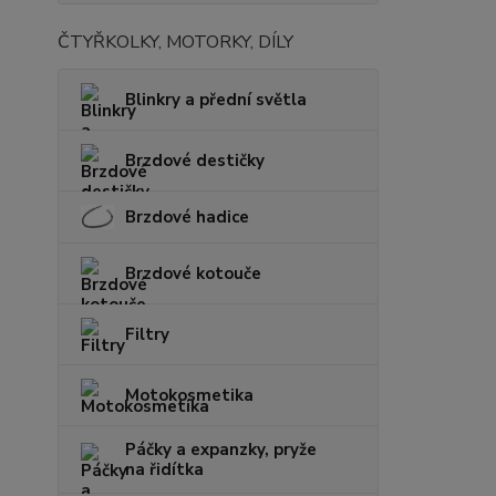
ČTYŘKOLKY, MOTORKY, DÍLY
Blinkry a přední světla
Brzdové destičky
Brzdové hadice
Brzdové kotouče
Filtry
Motokosmetika
Páčky a expanzky, pryže
na řidítka