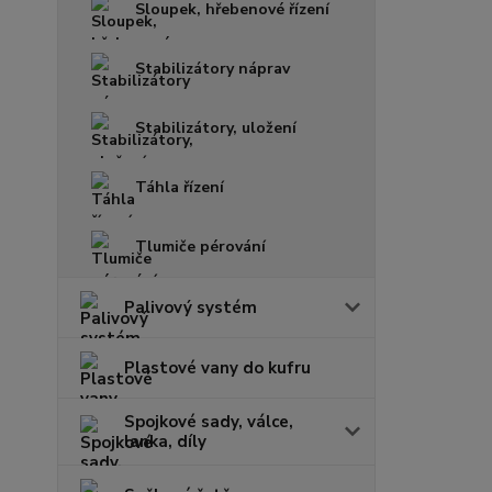
Sloupek, hřebenové řízení
Stabilizátory náprav
Stabilizátory, uložení
Táhla řízení
Tlumiče pérování
Palivový systém
Plastové vany do kufru
Spojkové sady, válce,
lanka, díly