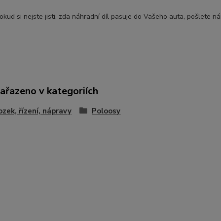
okud si nejste jisti, zda náhradní díl pasuje do Vašeho auta, pošlete n
zařazeno v kategoriích
zek, řízení, nápravy
Poloosy