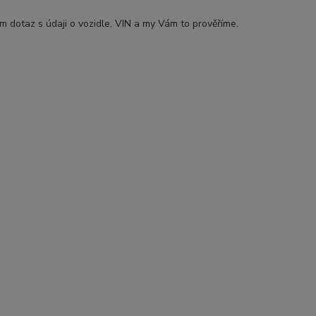
ám dotaz s údaji o vozidle, VIN a my Vám to prověříme.