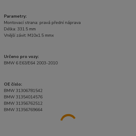
Parametry:
Montovací strana: pravá přední náprava
Délka: 331.5 mm
Vnější závit: M10x1.5 mmx
Určeno pro vozy:
BMW 6 E63/E64 2003-2010
OE číslo:
BMW 31306781542
BMW 31354014576
BMW 31356762512
BMW 31356769664