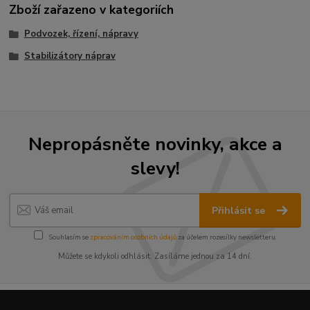
Zboží zařazeno v kategoriích
Podvozek, řízení, nápravy
Stabilizátory náprav
Nepropásněte novinky, akce a
slevy!
Přihlásit se
Souhlasím se
zpracováním osobních údajů
za účelem rozesílky newsletteru.
Můžete se kdykoli odhlásit. Zasíláme jednou za 14 dní.