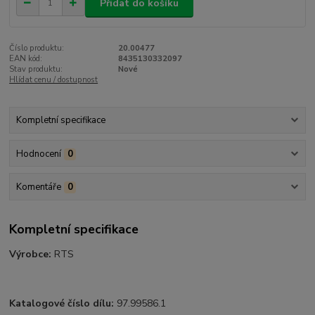
Přidat do košíku
Číslo produktu:
20.00477
EAN kód:
8435130332097
Stav produktu:
Nové
Hlídat cenu / dostupnost
Kompletní specifikace
Hodnocení
0
Komentáře
0
Kompletní specifikace
Výrobce:
RTS
Katalogové číslo dílu:
97.99586.1