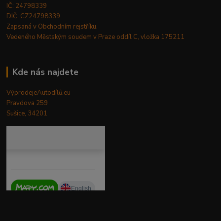
IČ: 24798339
DIČ: CZ24798339
Zapsaná v Obchodním rejstříku.
Vedeného Městským soudem v Praze oddíl C, vložka 175211
Kde nás najdete
VýprodejeAutodílů.eu
Pravdova 259
Sušice, 34201