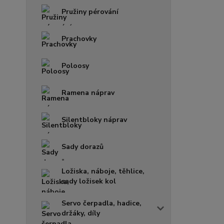
Pružiny pérování
Prachovky
Poloosy
Ramena náprav
Silentbloky náprav
Sady dorazů
Ložiska, náboje, těhlice,
sady ložisek kol
Servo čerpadla, hadice,
držáky, díly