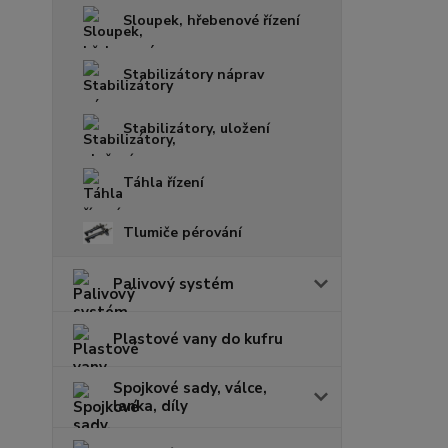
Sloupek, hřebenové řízení
Stabilizátory náprav
Stabilizátory, uložení
Táhla řízení
Tlumiče pérování
Palivový systém
Plastové vany do kufru
Spojkové sady, válce,
lanka, díly