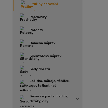
Pružiny pérování
Prachovky
Poloosy
Ramena náprav
Silentbloky náprav
Sady dorazů
Ložiska, náboje, těhlice,
sady ložisek kol
Servo čerpadla, hadice,
držáky, díly