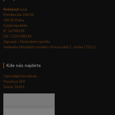
Rebakauf s.r.o.
Primátorská 296/38
180 00 Praha
Česká republika
IČ: 24798339
DIČ: CZ24798339
Zapsaná v Obchodním rejstříku.
Vedeného Městským soudem v Praze oddíl C, vložka 175211
Kde nás najdete
VýprodejeAutodílů.eu
Pravdova 259
Sušice, 34201