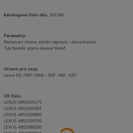
Katalogové číslo dílu:
341266
Parametry:
Montovací strana: přední náprava – oboustranná
Typ tlumiče: plyno-olejový tlumič
Určeno pro vozy:
Lexus GS 1997-2004 - 300 , 400 , 430
OE číslo:
LEXUS 4851039175
LEXUS 4851030381
LEXUS 4851039695
LEXUS 4851039705
LEXUS 4851080020