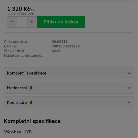
1 320 Kč
/
ks
1 091 Kč
bez DPH
Přidat do košíku
Číslo produktu:
09.00811
EAN kód:
4909500422120
Stav produktu:
Nové
Hlídat cenu / dostupnost
Kompletní specifikace
Hodnocení
0
Komentáře
0
Kompletní specifikace
Výrobce:
KYB