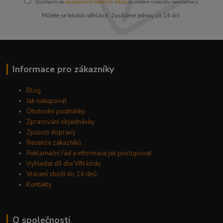
Souhlasím se
zpracováním osobních údajů
za účelem rozesílky newsletteru.
Můžete se kdykoli odhlásit. Zasíláme jednou za 14 dní.
Informace pro zákazníky
Blog
Jak nakupovat
Obchodní podmínky
Zpracování objednávky
Způsob dopravy
Recenze zákazníků
Reklamační řád a informace jak postupovat
Vyhledat díl dle VIN kódu
Vrácení zboží do 14 dnů
Kontakty
O společnosti