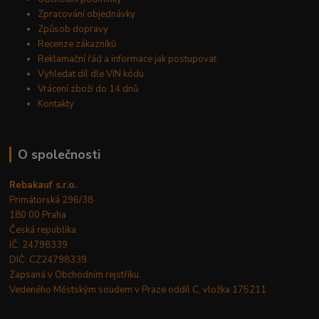
Zpracování objednávky
Způsob dopravy
Recenze zákazníků
Reklamační řád a informace jak postupovat
Vyhledat díl dle VIN kódu
Vrácení zboží do 14 dnů
Kontakty
O společnosti
Rebakauf s.r.o.
Primátorská 296/38
180 00 Praha
Česká republika
IČ: 24798339
DIČ: CZ24798339
Zapsaná v Obchodním rejstříku.
Vedeného Městským soudem v Praze oddíl C, vložka 175211