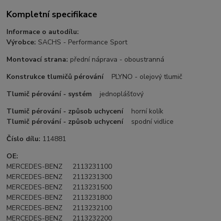
Kompletní specifikace
Informace o autodílu:
Výrobce:
SACHS - Performance Sport
Montovací strana:
přední náprava - oboustranná
Konstrukce tlumičů pérování
PLYNO - olejový tlumič
Tlumič pérování - systém
jednoplášťový
Tlumič pérování - způsob uchycení
horní kolík
Tlumič pérování - způsob uchycení
spodní vidlice
Číslo dílu:
114881
OE:
MERCEDES-BENZ 2113231100
MERCEDES-BENZ 2113231300
MERCEDES-BENZ 2113231500
MERCEDES-BENZ 2113231800
MERCEDES-BENZ 2113232100
MERCEDES-BENZ 2113232200