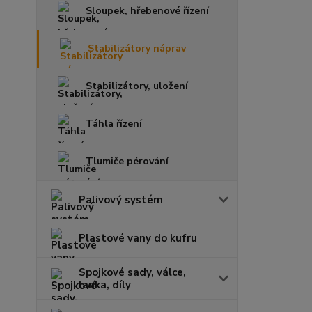
Sloupek, hřebenové řízení
Stabilizátory náprav
Stabilizátory, uložení
Táhla řízení
Tlumiče pérování
Palivový systém
Plastové vany do kufru
Spojkové sady, válce,
lanka, díly