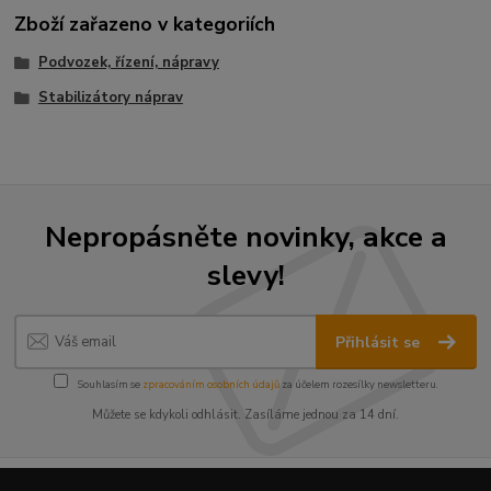
Zboží zařazeno v kategoriích
Podvozek, řízení, nápravy
Stabilizátory náprav
Nepropásněte novinky, akce a
slevy!
Přihlásit se
Souhlasím se
zpracováním osobních údajů
za účelem rozesílky newsletteru.
Můžete se kdykoli odhlásit. Zasíláme jednou za 14 dní.