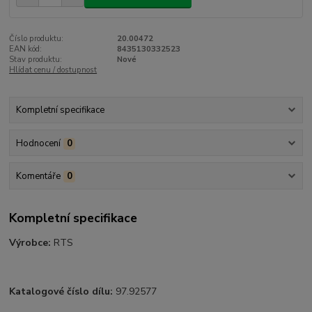
Číslo produktu:
20.00472
EAN kód:
8435130332523
Stav produktu:
Nové
Hlídat cenu / dostupnost
Kompletní specifikace
Hodnocení
0
Komentáře
0
Kompletní specifikace
Výrobce:
RTS
Katalogové číslo dílu:
97.92577