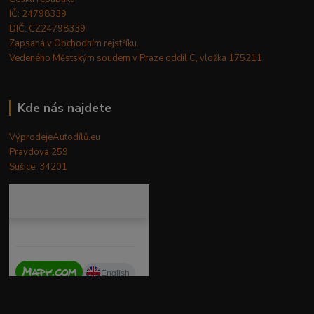
IČ: 24798339
DIČ: CZ24798339
Zapsaná v Obchodním rejstříku.
Vedeného Městským soudem v Praze oddíl C, vložka 175211
Kde nás najdete
VýprodejeAutodílů.eu
Pravdova 259
Sušice, 34201