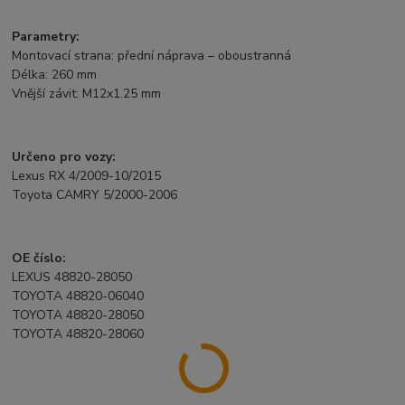
Parametry:
Montovací strana: přední náprava – oboustranná
Délka: 260 mm
Vnější závit: M12x1.25 mm
Určeno pro vozy:
Lexus RX 4/2009-10/2015
Toyota CAMRY 5/2000-2006
OE číslo:
LEXUS 48820-28050
TOYOTA 48820-06040
TOYOTA 48820-28050
TOYOTA 48820-28060