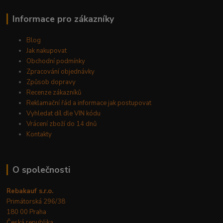
Informace pro zákazníky
Blog
Jak nakupovat
Obchodní podmínky
Zpracování objednávky
Způsob dopravy
Recenze zákazníků
Reklamační řád a informace jak postupovat
Vyhledat díl dle VIN kódu
Vrácení zboží do 14 dnů
Kontakty
O společnosti
Rebakauf s.r.o.
Primátorská 296/38
180 00 Praha
Česká republika