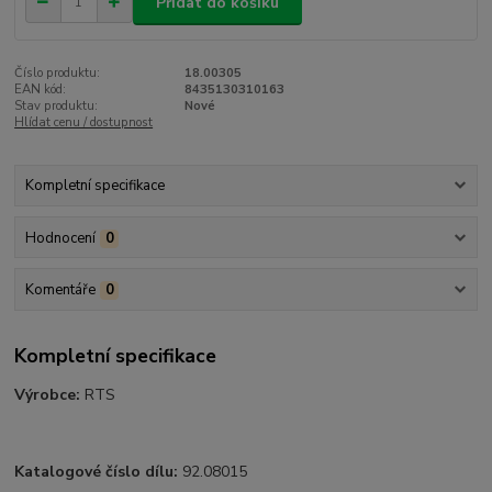
Přidat do košíku
Číslo produktu:
18.00305
EAN kód:
8435130310163
Stav produktu:
Nové
Hlídat cenu / dostupnost
Kompletní specifikace
Hodnocení
0
Komentáře
0
Kompletní specifikace
Výrobce:
RTS
Katalogové číslo dílu:
92.08015