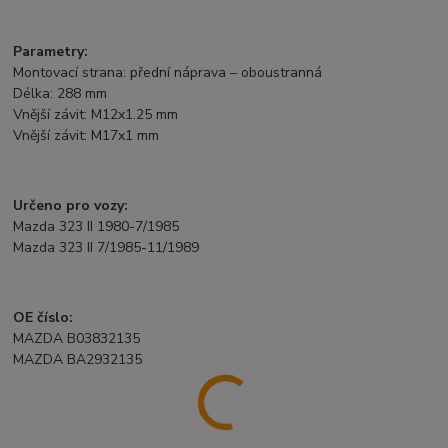
Parametry:
Montovací strana: přední náprava – oboustranná
Délka: 288 mm
Vnější závit: M12x1.25 mm
Vnější závit: M17x1 mm
Určeno pro vozy:
Mazda 323 II 1980-7/1985
Mazda 323 II 7/1985-11/1989
OE číslo:
MAZDA B03832135
MAZDA BA2932135