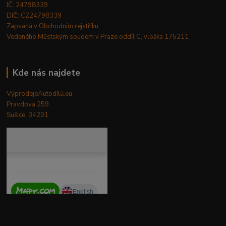
IČ: 24798339
DIČ: CZ24798339
Zapsaná v Obchodním rejstříku.
Vedeného Městským soudem v Praze oddíl C, vložka 175211
Kde nás najdete
VýprodejeAutodílů.eu
Pravdova 259
Sušice, 34201