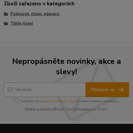
Zboží zařazeno v kategoriích
Podvozek, řízení, nápravy
Táhla řízení
Nepropásněte novinky, akce a
slevy!
Přihlásit se
Souhlasím se
zpracováním osobních údajů
za účelem rozesílky newsletteru.
Můžete se kdykoli odhlásit. Zasíláme jednou za 14 dní.