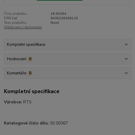
Číslo produktu:
18.00294
EAN kód:
8435130308115
Stav produktu:
Nové
Hlídat cenu / dostupnost
Kompletní specifikace
Hodnocení
0
Komentáře
0
Kompletní specifikace
Výrobce:
RTS
Katalogové číslo dílu:
92.00367