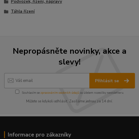
Podvozek, řízení, nápravy
Táhla řízení
Nepropásněte novinky, akce a
slevy!
Přihlásit se
Souhlasím se
zpracováním osobních údajů
za účelem rozesílky newsletteru.
Můžete se kdykoli odhlásit. Zasíláme jednou za 14 dní.
Informace pro zákazníky