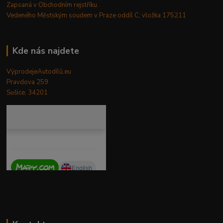
Zapsaná v Obchodním rejstříku.
Vedeného Městským soudem v Praze oddíl C, vložka 175211
Kde nás najdete
VýprodejeAutodílů.eu
Pravdova 259
Sušice, 34201