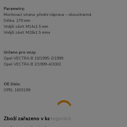
Parametry:
Montovací strana: přední náprava – oboustranná
Délka: 279 mm
Vnější závit: M14x1.5 mm
Vnější závit: M18x1.5 mmx
Určeno pro vozy:
Opel VECTRA B 10/1995-2/1999
Opel VECTRA B 2/1999-4/2002
OE číslo:
OPEL 1603199
Zboží zařazeno v kategoriích