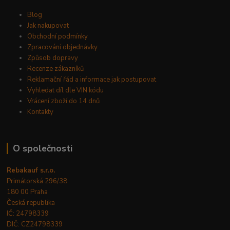
Blog
Jak nakupovat
Obchodní podmínky
Zpracování objednávky
Způsob dopravy
Recenze zákazníků
Reklamační řád a informace jak postupovat
Vyhledat díl dle VIN kódu
Vrácení zboží do 14 dnů
Kontakty
O společnosti
Rebakauf s.r.o.
Primátorská 296/38
180 00 Praha
Česká republika
IČ: 24798339
DIČ: CZ24798339