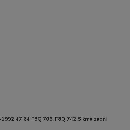
4-1992 47 64 F8Q 706, F8Q 742 Sikma zadni