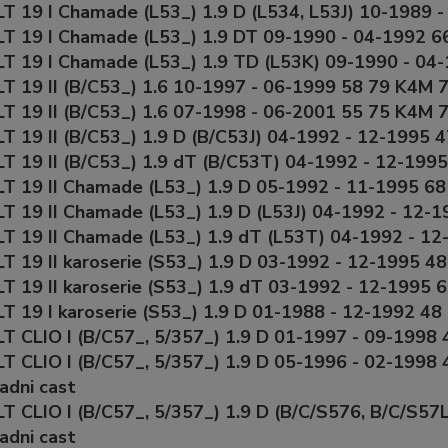
 19 I Chamade (L53_) 1.9 D (L534, L53J) 10-1989 -
 19 I Chamade (L53_) 1.9 DT 09-1990 - 04-1992 66
 19 I Chamade (L53_) 1.9 TD (L53K) 09-1990 - 04-
 19 II (B/C53_) 1.6 10-1997 - 06-1999 58 79 K4M 7
 19 II (B/C53_) 1.6 07-1998 - 06-2001 55 75 K4M 7
 19 II (B/C53_) 1.9 D (B/C53J) 04-1992 - 12-1995 4
 19 II (B/C53_) 1.9 dT (B/C53T) 04-1992 - 12-1995
 19 II Chamade (L53_) 1.9 D 05-1992 - 11-1995 68
 19 II Chamade (L53_) 1.9 D (L53J) 04-1992 - 12-1
 19 II Chamade (L53_) 1.9 dT (L53T) 04-1992 - 12
 19 II karoserie (S53_) 1.9 D 03-1992 - 12-1995 48
 19 II karoserie (S53_) 1.9 dT 03-1992 - 12-1995 
 19 I karoserie (S53_) 1.9 D 01-1988 - 12-1992 48
 CLIO I (B/C57_, 5/357_) 1.9 D 01-1997 - 09-1998 
 CLIO I (B/C57_, 5/357_) 1.9 D 05-1996 - 02-1998 
adni cast
 CLIO I (B/C57_, 5/357_) 1.9 D (B/C/S576, B/C/S57
adni cast