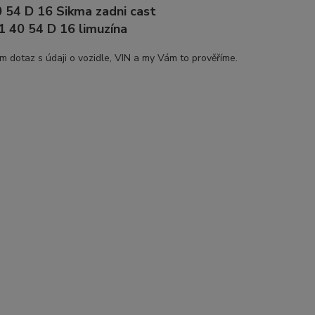
 54 D 16 Sikma zadni cast
1 40 54 D 16 limuzína
ám dotaz s údaji o vozidle, VIN a my Vám to prověříme.