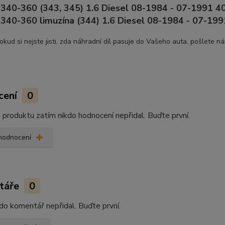
40-360 (343, 345) 1.6 Diesel 08-1984 - 07-1991 40
40-360 limuzína (344) 1.6 Diesel 08-1984 - 07-199
okud si nejste jisti, zda náhradní díl pasuje do Vašeho auta, pošlete n
cení
0
produktu zatím nikdo hodnocení nepřidal. Buďte první.
 hodnocení
táře
0
do komentář nepřidal. Buďte první.