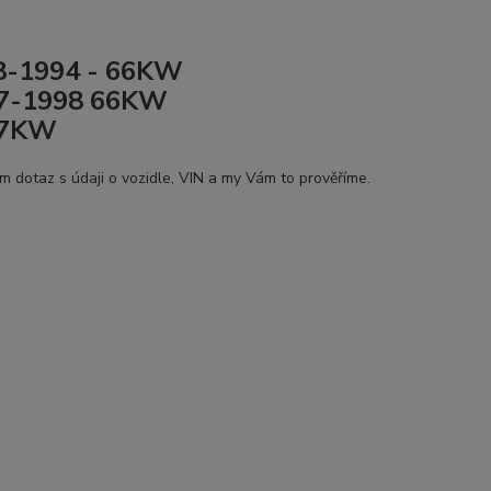
8-1994 - 66KW
07-1998 66KW
67KW
ám dotaz s údaji o vozidle, VIN a my Vám to prověříme.