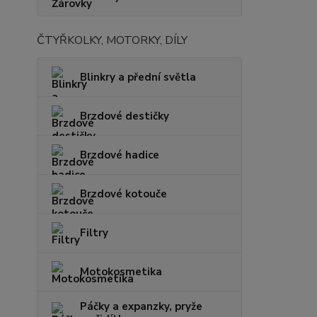
ČTYŘKOLKY, MOTORKY, DÍLY
Blinkry a přední světla
Brzdové destičky
Brzdové hadice
Brzdové kotouče
Filtry
Motokosmetika
Páčky a expanzky, pryže