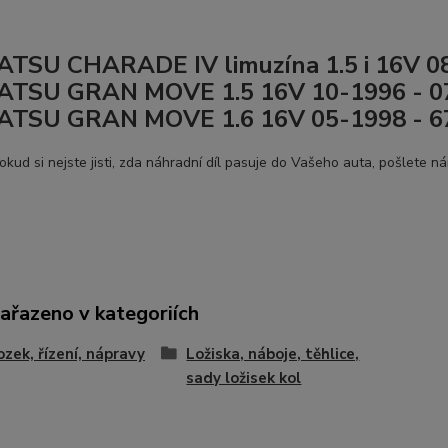
TSU CHARADE IV limuzína 1.5 i 16V 0
ATSU GRAN MOVE 1.5 16V 10-1996 - 
ATSU GRAN MOVE 1.6 16V 05-1998 - 
okud si nejste jisti, zda náhradní díl pasuje do Vašeho auta, pošlete n
zařazeno v kategoriích
zek, řízení, nápravy
Ložiska, náboje, těhlice,
sady ložisek kol