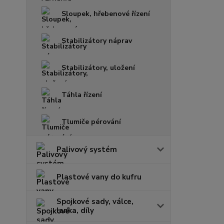
Sloupek, hřebenové řízení
Stabilizátory náprav
Stabilizátory, uložení
Táhla řízení
Tlumiče pérování
Palivový systém
Plastové vany do kufru
Spojkové sady, válce,
lanka, díly