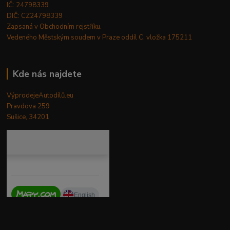
IČ: 24798339
DIČ: CZ24798339
Zapsaná v Obchodním rejstříku.
Vedeného Městským soudem v Praze oddíl C, vložka 175211
Kde nás najdete
VýprodejeAutodílů.eu
Pravdova 259
Sušice, 34201