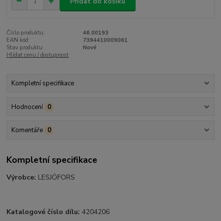
Přidat do košíku
Číslo produktu:
46.00193
EAN kód:
7394410009061
Stav produktu:
Nové
Hlídat cenu / dostupnost
Kompletní specifikace
Hodnocení
0
Komentáře
0
Kompletní specifikace
Výrobce:
LESJÖFORS
Katalogové číslo dílu:
4204206