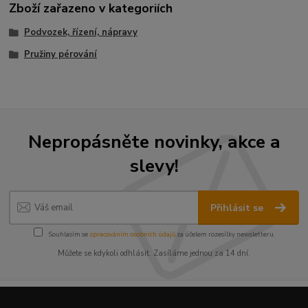
Zboží zařazeno v kategoriích
Podvozek, řízení, nápravy
Pružiny pérování
Nepropásněte novinky, akce a
slevy!
Přihlásit se
Souhlasím se
zpracováním osobních údajů
za účelem rozesílky newsletteru.
Můžete se kdykoli odhlásit. Zasíláme jednou za 14 dní.