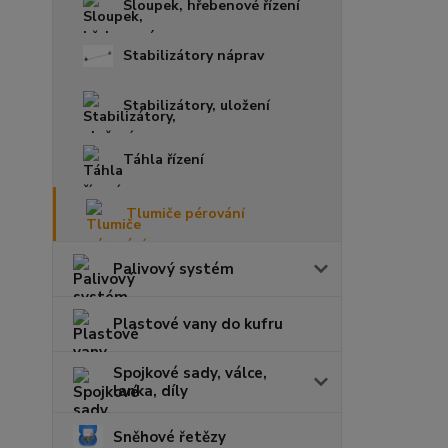
Sloupek, hřebenové řízení
Stabilizátory náprav
Stabilizátory, uložení
Táhla řízení
Tlumiče pérování
Palivový systém
Plastové vany do kufru
Spojkové sady, válce,
lanka, díly
Sněhové řetězy