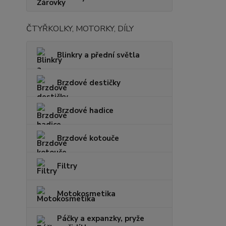
ČTYŘKOLKY, MOTORKY, DÍLY
Blinkry a přední světla
Brzdové destičky
Brzdové hadice
Brzdové kotouče
Filtry
Motokosmetika
Páčky a expanzky, pryže