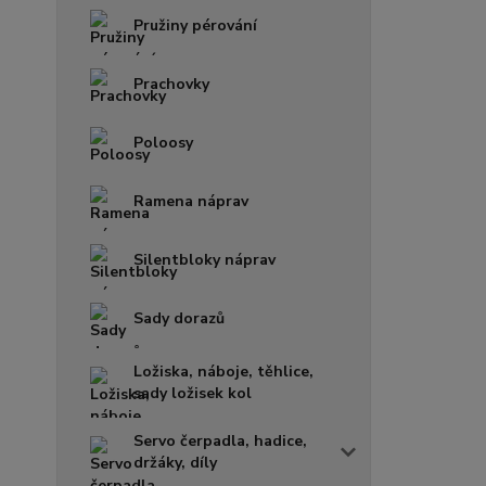
Pružiny pérování
Prachovky
Poloosy
Ramena náprav
Silentbloky náprav
Sady dorazů
Ložiska, náboje, těhlice,
sady ložisek kol
Servo čerpadla, hadice,
držáky, díly