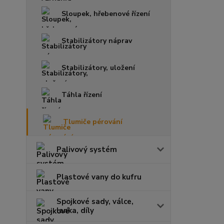
Sloupek, hřebenové řízení
Stabilizátory náprav
Stabilizátory, uložení
Táhla řízení
Tlumiče pérování
Palivový systém
Plastové vany do kufru
Spojkové sady, válce,
lanka, díly