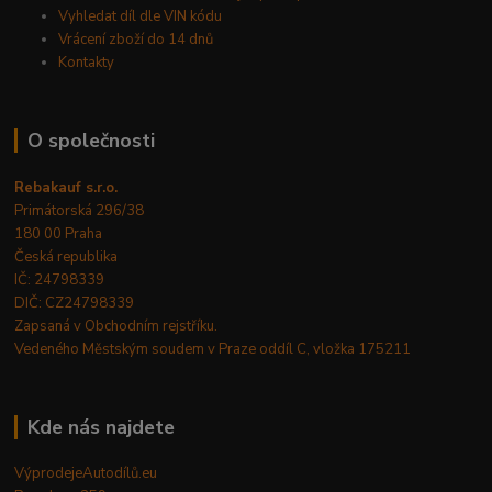
Vyhledat díl dle VIN kódu
Vrácení zboží do 14 dnů
Kontakty
O společnosti
Rebakauf s.r.o.
Primátorská 296/38
180 00 Praha
Česká republika
IČ: 24798339
DIČ: CZ24798339
Zapsaná v Obchodním rejstříku.
Vedeného Městským soudem v Praze oddíl C, vložka 175211
Kde nás najdete
VýprodejeAutodílů.eu