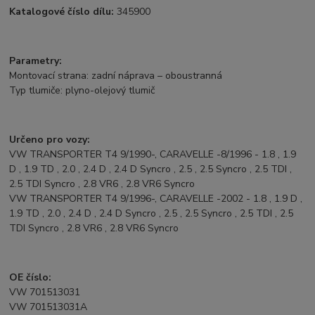
Katalogové číslo dílu:
345900
Parametry:
Montovací strana: zadní náprava – oboustranná
Typ tlumiče: plyno-olejový tlumič
Určeno pro vozy:
VW TRANSPORTER T4 9/1990-, CARAVELLE -8/1996 - 1.8 , 1.9
D , 1.9 TD , 2.0 , 2.4 D , 2.4 D Syncro , 2.5 , 2.5 Syncro , 2.5 TDI ,
2.5 TDI Syncro , 2.8 VR6 , 2.8 VR6 Syncro
VW TRANSPORTER T4 9/1996-, CARAVELLE -2002 - 1.8 , 1.9 D ,
1.9 TD , 2.0 , 2.4 D , 2.4 D Syncro , 2.5 , 2.5 Syncro , 2.5 TDI , 2.5
TDI Syncro , 2.8 VR6 , 2.8 VR6 Syncro
OE číslo:
VW 701513031
VW 701513031A