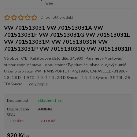
Ohodnotit produkt
VW 701513031 VW 701513031A VW
701513031F VW 701513031G VW 701513031L
VW 701513031M VW 701513031N VW
701513031P VW 701513031Q VW 701513031R
Výrobce: KYB Katalogové číslo dílu: 345900 Parametry:Montovací
strana: zadní náprava – oboustrannáTyp tlumiče: plyno-olejový tlumič
Určeno pro vozy: VW TRANSPORTER T4 9/1990-, CARAVELLE -8/1996 -
1.8 , 1.9 D , 1.9 TD , 2.0 , 2.4 D , 2.4 D Syncro , 2.5 , 2.5 Syncro , 2.5 TDI , 2.5
TDI Syncro , ...
celý popis
Dostupnost
skladem 1 ks
Doporučená
3 038 Kč
cena
Ušetříte
2 118 Kč
920 Kč
/
ks