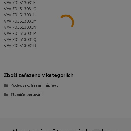
VW 701513031F
VW 701513031G
VW 701513031L
VW 701513031M
VW 701513031N
VW 701513031P
VW 701513031Q
VW 701513031R
Zboží zařazeno v kategoriích
Podvozek, řízení, nápravy
Tlumiče pérování