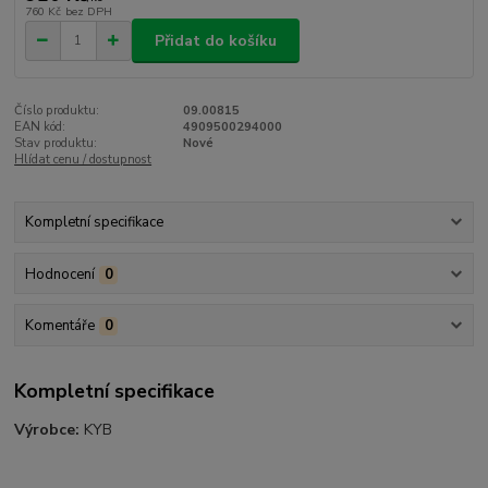
760 Kč
bez DPH
Přidat do košíku
Číslo produktu:
09.00815
EAN kód:
4909500294000
Stav produktu:
Nové
Hlídat cenu / dostupnost
Kompletní specifikace
Hodnocení
0
Komentáře
0
Kompletní specifikace
Výrobce:
KYB