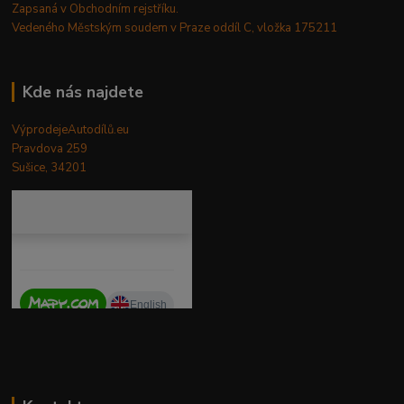
Zapsaná v Obchodním rejstříku.
Vedeného Městským soudem v Praze oddíl C, vložka 175211
Kde nás najdete
VýprodejeAutodílů.eu
Pravdova 259
Sušice, 34201