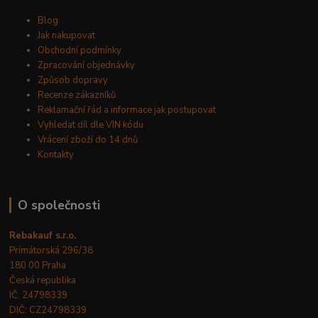
Blog
Jak nakupovat
Obchodní podmínky
Zpracování objednávky
Způsob dopravy
Recenze zákazníků
Reklamační řád a informace jak postupovat
Vyhledat díl dle VIN kódu
Vrácení zboží do 14 dnů
Kontakty
O společnosti
Rebakauf s.r.o.
Primátorská 296/38
180 00 Praha
Česká republika
IČ: 24798339
DIČ: CZ24798339