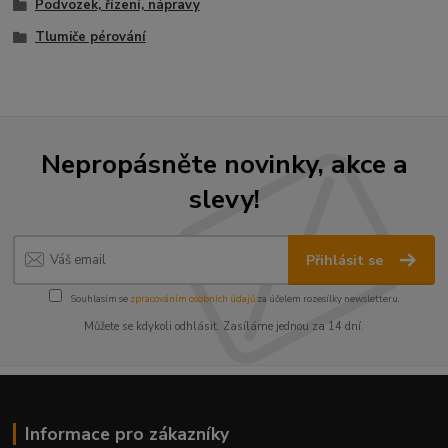
Podvozek, řízení, nápravy
Tlumiče pérování
Nepropásněte novinky, akce a
slevy!
Přihlásit se
Souhlasím se
zpracováním osobních údajů
za účelem rozesílky newsletteru.
Můžete se kdykoli odhlásit. Zasíláme jednou za 14 dní.
Informace pro zákazníky