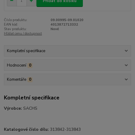
Přidat do košíku
Číslo produktu:
09.00995-09.01020
EAN kód:
4013872713332
Stav produktu:
Nové
Hlídat cenu / dostupnost
Kompletní specifikace
Hodnocení
0
Komentáře
0
Kompletní specifikace
Výrobce:
SACHS
Katalogové číslo dílu:
313842-313843