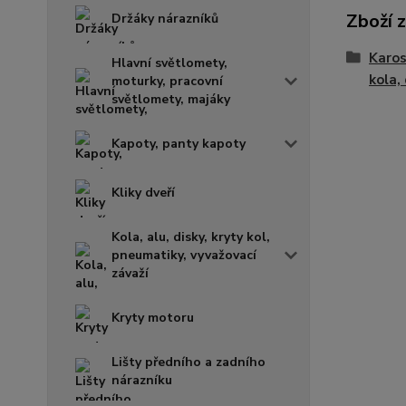
Zboží 
Držáky nárazníků
Karos
Hlavní světlomety,
kola, 
moturky, pracovní
světlomety, majáky
Kapoty, panty kapoty
Kliky dveří
Kola, alu, disky, kryty kol,
pneumatiky, vyvažovací
závaží
Kryty motoru
Lišty předního a zadního
nárazníku