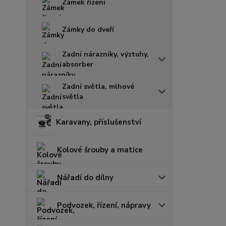
Zámek řízení
Zámky do dveří
Zadní nárazníky, výztuhy,
absorber
Zadní světla, mlhové
světla
Karavany, příslušenství
Kolové šrouby a matice
Nářadí do dílny
Podvozek, řízení, nápravy