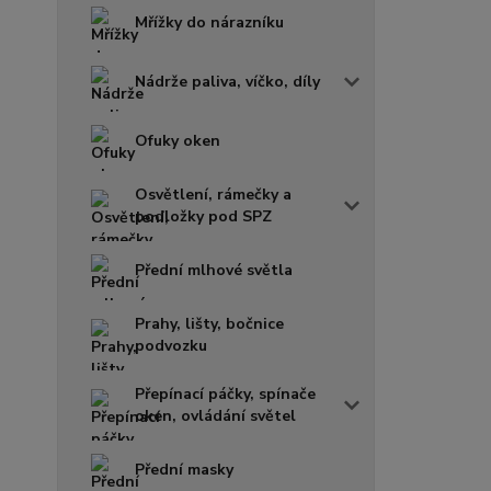
Mřížky do nárazníku
Nádrže paliva, víčko, díly
Ofuky oken
Osvětlení, rámečky a
podložky pod SPZ
Přední mlhové světla
Prahy, lišty, bočnice
podvozku
Přepínací páčky, spínače
oken, ovládání světel
Přední masky