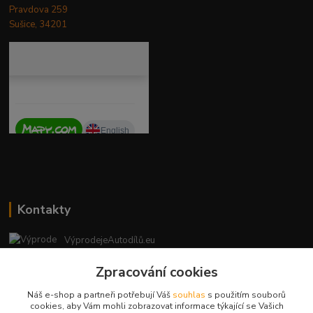
Pravdova 259
Sušice, 34201
Kontakty
VýprodejeAutodílů.eu
+420 792 217 851
Zpracování cookies
(Po-Pá, 9-16 hod.)
Náš e-shop a partneři potřebují Váš
souhlas
s použitím souborů
vyprodejeautodilu@centrum.cz
cookies, aby Vám mohli zobrazovat informace týkající se Vašich