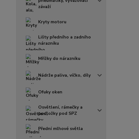
pneumatiky, vyvažovací
závaží
Kryty motoru
Lišty předního a zadního
nárazníku
Mřížky do nárazníku
Nádrže paliva, víčko, díly
Ofuky oken
Osvětlení, rámečky a
podložky pod SPZ
Přední mlhové světla