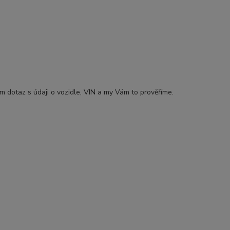
ám dotaz s údaji o vozidle, VIN a my Vám to prověříme.