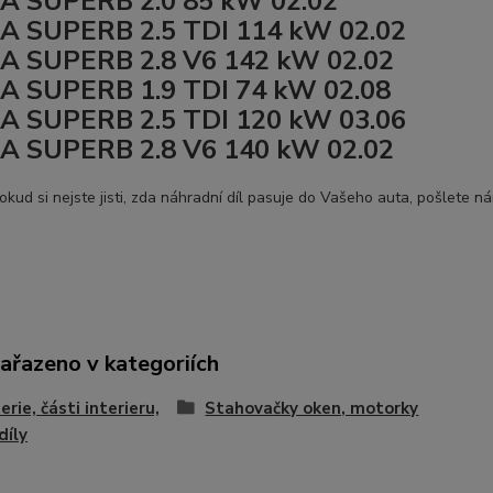
A SUPERB 2.0 85 kW 02.02
 SUPERB 2.5 TDI 114 kW 02.02
A SUPERB 2.8 V6 142 kW 02.02
 SUPERB 1.9 TDI 74 kW 02.08
 SUPERB 2.5 TDI 120 kW 03.06
A SUPERB 2.8 V6 140 kW 02.02
okud si nejste jisti, zda náhradní díl pasuje do Vašeho auta, pošlete n
zařazeno v kategoriích
erie, části interieru,
Stahovačky oken, motorky
díly