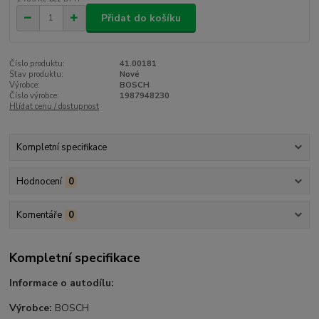
Přidat do košíku
Číslo produktu:
41.00181
Stav produktu:
Nové
Výrobce:
BOSCH
Číslo výrobce:
1987948230
Hlídat cenu / dostupnost
Kompletní specifikace
Hodnocení
0
Komentáře
0
Kompletní specifikace
Informace o autodílu:
Výrobce:
BOSCH