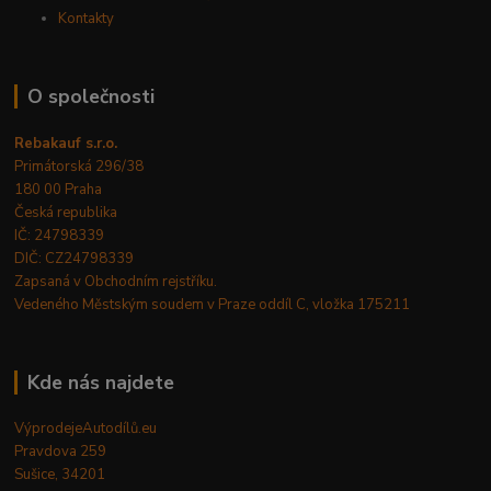
Kontakty
O společnosti
Rebakauf s.r.o.
Primátorská 296/38
180 00 Praha
Česká republika
IČ: 24798339
DIČ: CZ24798339
Zapsaná v Obchodním rejstříku.
Vedeného Městským soudem v Praze oddíl C, vložka 175211
Kde nás najdete
VýprodejeAutodílů.eu
Pravdova 259
Sušice, 34201