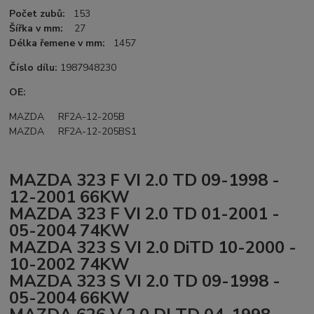
Počet zubů:
153
Šířka v mm:
27
Délka řemene v mm:
1457
Číslo dílu:
1987948230
OE:
MAZDA RF2A-12-205B
MAZDA RF2A-12-205BS1
MAZDA 323 F VI 2.0 TD 09-1998 -
12-2001 66KW
MAZDA 323 F VI 2.0 TD 01-2001 -
05-2004 74KW
MAZDA 323 S VI 2.0 DiTD 10-2000 -
10-2002 74KW
MAZDA 323 S VI 2.0 TD 09-1998 -
05-2004 66KW