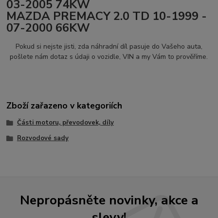
03-2005 74KW
MAZDA PREMACY 2.0 TD 10-1999 -
07-2000 66KW
Pokud si nejste jisti, zda náhradní díl pasuje do Vašeho auta,
pošlete nám dotaz s údaji o vozidle, VIN a my Vám to prověříme.
Zboží zařazeno v kategoriích
Části motoru, převodovek, díly
Rozvodové sady
Nepropásněte novinky, akce a
slevy!