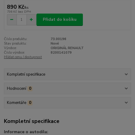
890 Kč
/
ks
736 Kč
bez DPH
Přidat do košíku
Číslo produktu:
73.00196
Stav produktu:
Nové
Výrobce:
ORIGINÁL RENAULT
Číslo výrobce:
8200141079
Hlídat cenu / dostupnost
Kompletní specifikace
Hodnocení
0
Komentáře
0
Kompletní specifikace
Informace o autodílu: