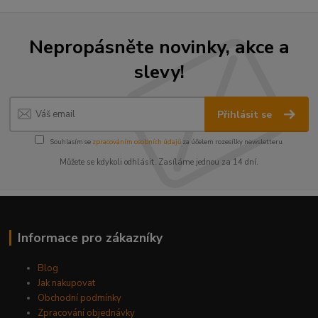
Nepropásněte novinky, akce a
slevy!
Přihlásit se
Souhlasím se
zpracováním osobních údajů
za účelem rozesílky newsletteru.
Můžete se kdykoli odhlásit. Zasíláme jednou za 14 dní.
Informace pro zákazníky
Blog
Jak nakupovat
Obchodní podmínky
Zpracování objednávky