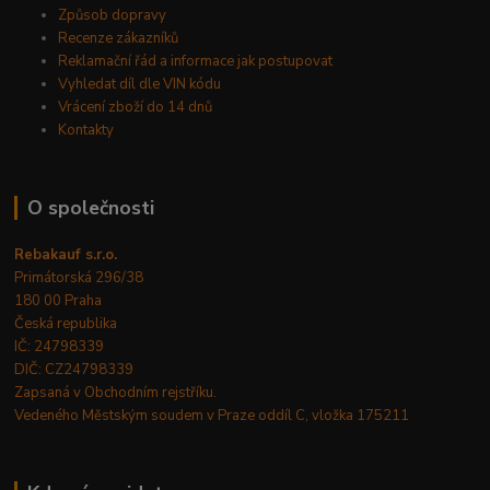
Způsob dopravy
Recenze zákazníků
Reklamační řád a informace jak postupovat
Vyhledat díl dle VIN kódu
Vrácení zboží do 14 dnů
Kontakty
O společnosti
Rebakauf s.r.o.
Primátorská 296/38
180 00 Praha
Česká republika
IČ: 24798339
DIČ: CZ24798339
Zapsaná v Obchodním rejstříku.
Vedeného Městským soudem v Praze oddíl C, vložka 175211