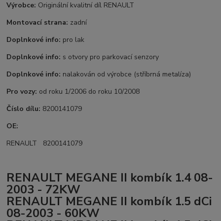
Výrobce:
Originální kvalitní díl RENAULT
Montovací strana:
zadní
Doplnkové info:
pro lak
Doplnkové info:
s otvory pro parkovací senzory
Doplnkové info:
nalakován od výrobce (stříbrná metalíza)
Pro vozy:
od roku 1/2006 do roku 10/2008
Číslo dílu:
8200141079
OE:
RENAULT 8200141079
RENAULT MEGANE II kombík 1.4 08-
2003 - 72KW
RENAULT MEGANE II kombík 1.5 dCi
08-2003 - 60KW