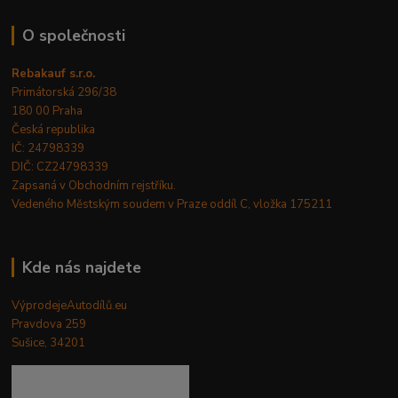
O společnosti
Rebakauf s.r.o.
Primátorská 296/38
180 00 Praha
Česká republika
IČ: 24798339
DIČ: CZ24798339
Zapsaná v Obchodním rejstříku.
Vedeného Městským soudem v Praze oddíl C, vložka 175211
Kde nás najdete
VýprodejeAutodílů.eu
Pravdova 259
Sušice, 34201