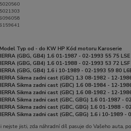
5020560
5021303
6096058
6159641
 Model Typ od - do KW HP Kód motoru Karoserie
ERRA (GBG, GB4) 1.6 01-1987 - 02-1993 55 75 LSE
ERRA (GBG, GB4) 1.6 01-1988 - 02-1993 53 72 LSF
ERRA (GBG, GB4) 1.6 i 10-1989 - 02-1993 59 80 L6
ERRA Sikma zadni cast (GBC) 1.3 08-1982 - 12-198
ERRA Sikma zadni cast (GBC) 1.6 08-1984 - 12-198
ERRA Sikma zadni cast (GBC) 1.6 08-1982 - 12-1986
ERRA Sikma zadni cast (GBC, GBG) 1.6 01-1987 - 0
ERRA Sikma zadni cast (GBC, GBG) 1.6 01-1988 - 0
ERRA Sikma zadni cast (GBC, GBG) 1.6 i 10-1989 - 
i nejste jisti, zda náhradní díl pasuje do Vašeho auta, 