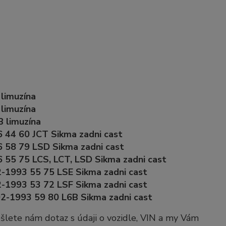
 limuzína
 limuzína
B limuzína
6 44 60 JCT Sikma zadni cast
6 58 79 LSD Sikma zadni cast
 55 75 LCS, LCT, LSD Sikma zadni cast
2-1993 55 75 LSE Sikma zadni cast
2-1993 53 72 LSF Sikma zadni cast
02-1993 59 80 L6B Sikma zadni cast
pošlete nám dotaz s údaji o vozidle, VIN a my Vám