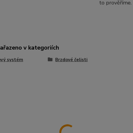
to prověříme.
zařazeno v kategoriích
ový systém
Brzdové čelisti