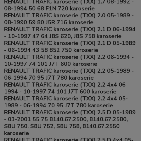
RENAULT TRAFIC karoserie (TXX) 1.7 08-1992 -
08-1994 50 68 F1N 720 karoserie
RENAULT TRAFIC karoserie (TXX) 2.0 05-1989 -
08-1990 59 80 J5R 716 karoserie
RENAULT TRAFIC karoserie (TXX) 2.1 D 06-1994
- 10-1997 47 64 J8S 620, J8S 758 karoserie
RENAULT TRAFIC karoserie (TXX) 2.1 D 05-1989
- 06-1994 43 58 852 750 karoserie
RENAULT TRAFIC karoserie (TXX) 2.2 06-1994 -
10-1997 74 101 J7T 600 karoserie
RENAULT TRAFIC karoserie (TXX) 2.2 05-1989 -
06-1994 70 95 J7T 780 karoserie
RENAULT TRAFIC karoserie (TXX) 2.2 4x4 06-
1994 - 10-1997 74 101 J7T 600 karoserie
RENAULT TRAFIC karoserie (TXX) 2.2 4x4 05-
1989 - 06-1994 70 95 J7T 780 karoserie
RENAULT TRAFIC karoserie (TXX) 2.5 D 05-1989
- 03-2001 55 75 8140.67.2500, 8140.67.2580,
S8U 750, S8U 752, S8U 758, 8140.67.2550
karoserie
RENAULT TRAFIC karoserie (TXX) 2.5 D 4x4 05-