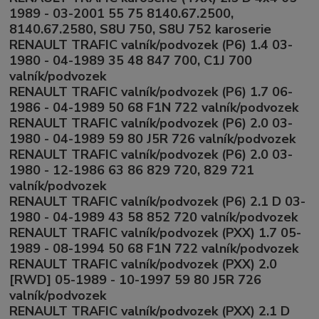
1989 - 03-2001 55 75 8140.67.2500,
8140.67.2580, S8U 750, S8U 752 karoserie
RENAULT TRAFIC valník/podvozek (P6) 1.4 03-
1980 - 04-1989 35 48 847 700, C1J 700
valník/podvozek
RENAULT TRAFIC valník/podvozek (P6) 1.7 06-
1986 - 04-1989 50 68 F1N 722 valník/podvozek
RENAULT TRAFIC valník/podvozek (P6) 2.0 03-
1980 - 04-1989 59 80 J5R 726 valník/podvozek
RENAULT TRAFIC valník/podvozek (P6) 2.0 03-
1980 - 12-1986 63 86 829 720, 829 721
valník/podvozek
RENAULT TRAFIC valník/podvozek (P6) 2.1 D 03-
1980 - 04-1989 43 58 852 720 valník/podvozek
RENAULT TRAFIC valník/podvozek (PXX) 1.7 05-
1989 - 08-1994 50 68 F1N 722 valník/podvozek
RENAULT TRAFIC valník/podvozek (PXX) 2.0
[RWD] 05-1989 - 10-1997 59 80 J5R 726
valník/podvozek
RENAULT TRAFIC valník/podvozek (PXX) 2.1 D