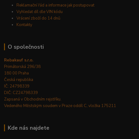
Reklamační řád a informace jak postupovat
Vyhledat díl dle VIN kódu
Vrácení zboží do 14 dnů
Kontakty
O společnosti
Rebakauf s.r.o.
Primátorská 296/38
180 00 Praha
Česká republika
IČ: 24798339
DIČ: CZ24798339
Zapsaná v Obchodním rejstříku.
Vedeného Městským soudem v Praze oddíl C, vložka 175211
Kde nás najdete