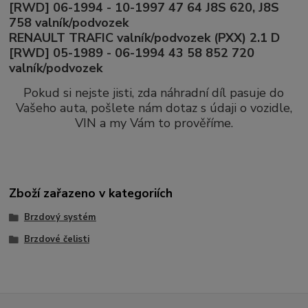
[RWD] 06-1994 - 10-1997 47 64 J8S 620, J8S
758 valník/podvozek
RENAULT TRAFIC valník/podvozek (PXX) 2.1 D
[RWD] 05-1989 - 06-1994 43 58 852 720
valník/podvozek
Pokud si nejste jisti, zda náhradní díl pasuje do
Vašeho auta, pošlete nám dotaz s údaji o vozidle,
VIN a my Vám to prověříme.
Zboží zařazeno v kategoriích
Brzdový systém
Brzdové čelisti