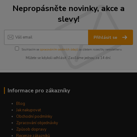
Nepropásněte novinky, akce a
slevy!
Přihlásit se
Souhlasím se
zpracováním osobních údajů
za účelem rozesílky newsletteru.
Můžete se kdykoli odhlásit. Zasíláme jednou za 14 dní.
Informace pro zákazníky
Blog
Jak nakupovat
Obchodní podmínky
Zpracování objednávky
Způsob dopravy
Recenze zákazníků