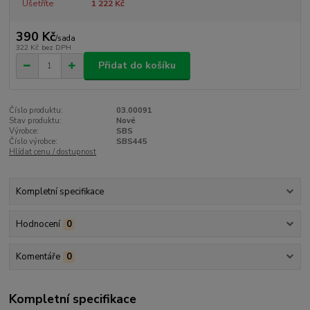
Ušetříte
1 222 Kč
390 Kč
/
sada
322 Kč
bez DPH
Přidat do košíku
Číslo produktu:
03.00091
Stav produktu:
Nové
Výrobce:
SBS
Číslo výrobce:
SBS445
Hlídat cenu / dostupnost
Kompletní specifikace
Hodnocení
0
Komentáře
0
Kompletní specifikace