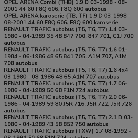
OPEL ARENA Combi (THB) 1.9 D 03-1998 - 08-
2001 44 60 F8Q 606, F8Q 600 autobus
OPEL ARENA karoserie (TB, TF) 1.9 D 03-1998 -
08-2001 44 60 F8Q 606, F8Q 600 karoserie
RENAULT TRAFIC autobus (T5, T6, T7) 1.4 03-
1980 - 04-1989 35 48 847 700, 847 701, C1J 700
autobus
RENAULT TRAFIC autobus (T5, T6, T7) 1.6 01-
1984 - 06-1986 48 65 841 705, A1M 707, A1M
708 autobus
RENAULT TRAFIC autobus (T5, T6, T7) 1.6 4x4
03-1980 - 08-1986 48 65 A1M 707 autobus
RENAULT TRAFIC autobus (T5, T6, T7) 1.7 06-
1986 - 04-1989 50 68 F1N 724 autobus
RENAULT TRAFIC autobus (T5, T6, T7) 2.0 06-
1986 - 04-1989 59 80 J5R 716, J5R 722, J5R 726
autobus
RENAULT TRAFIC autobus (T5, T6, T7) 2.1 D 03-
1980 - 04-1989 43 58 852 750 autobus
RENAULT TRAFIC autobus (TXW) 1.7 08-1992 -
08-1994 50 68 F1N 724 autobus