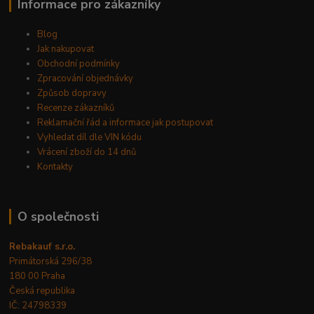
Informace pro zákazníky
Blog
Jak nakupovat
Obchodní podmínky
Zpracování objednávky
Způsob dopravy
Recenze zákazníků
Reklamační řád a informace jak postupovat
Vyhledat díl dle VIN kódu
Vrácení zboží do 14 dnů
Kontakty
O společnosti
Rebakauf s.r.o.
Primátorská 296/38
180 00 Praha
Česká republika
IČ: 24798339