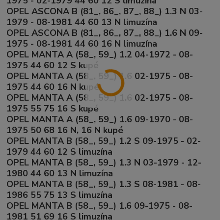
1975 - 02-1979 44 60 12 S limuzína
OPEL ASCONA B (81_, 86_, 87_, 88_) 1.3 N 03-
1979 - 08-1981 44 60 13 N limuzína
OPEL ASCONA B (81_, 86_, 87_, 88_) 1.6 N 09-
1975 - 08-1981 44 60 16 N limuzína
OPEL MANTA A (58_, 59_) 1.2 04-1972 - 08-
1975 44 60 12 S kupé
OPEL MANTA A (58_, 59_) 1.6 02-1975 - 08-
1975 44 60 16 N kupé
OPEL MANTA A (58_, 59_) 1.6 02-1975 - 08-
1975 55 75 16 S kupé
OPEL MANTA A (58_, 59_) 1.6 09-1970 - 08-
1975 50 68 16 N, 16 N kupé
OPEL MANTA B (58_, 59_) 1.2 S 09-1975 - 02-
1979 44 60 12 S limuzína
OPEL MANTA B (58_, 59_) 1.3 N 03-1979 - 12-
1980 44 60 13 N limuzína
OPEL MANTA B (58_, 59_) 1.3 S 08-1981 - 08-
1986 55 75 13 S limuzína
OPEL MANTA B (58_, 59_) 1.6 09-1975 - 08-
1981 51 69 16 S limuzína