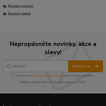
Brzdový systém
Brzdové čelisti
Nepropásněte novinky, akce a
slevy!
Přihlásit se
Souhlasím se
zpracováním osobních údajů
za účelem rozesílky newsletteru.
Můžete se kdykoli odhlásit. Zasíláme jednou za 14 dní.