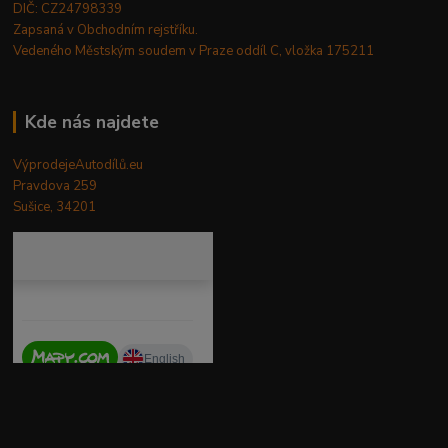
DIČ: CZ24798339
Zapsaná v Obchodním rejstříku.
Vedeného Městským soudem v Praze oddíl C, vložka 175211
Kde nás najdete
VýprodejeAutodílů.eu
Pravdova 259
Sušice, 34201