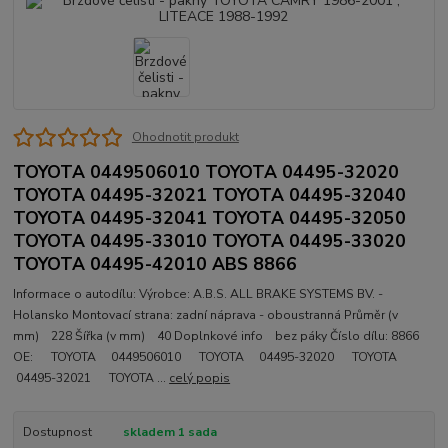
Ohodnotit produkt
TOYOTA 0449506010 TOYOTA 04495-32020
TOYOTA 04495-32021 TOYOTA 04495-32040
TOYOTA 04495-32041 TOYOTA 04495-32050
TOYOTA 04495-33010 TOYOTA 04495-33020
TOYOTA 04495-42010 ABS 8866
Informace o autodílu: Výrobce: A.B.S. ALL BRAKE SYSTEMS BV. -
Holansko Montovací strana: zadní náprava - oboustranná Průměr (v
mm) 228 Šířka (v mm) 40 Doplnkové info bez páky Číslo dílu: 8866
OE: TOYOTA 0449506010 TOYOTA 04495-32020 TOYOTA
04495-32021 TOYOTA ...
celý popis
Dostupnost
skladem 1 sada