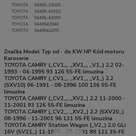
TOYOTA 04495-33020
TOYOTA 04495-42010
TOYOTA 04495-42030
TOYOTA 0449542040
TOYOTA 0449542070
Značka Model Typ od - do KW HP Kód motoru
Karoserie
TOYOTA CAMRY (_CV1_, _XV1_, _V1_) 2.2 02-
1993 - 04-1995 93 126 5S-FE limuzína
TOYOTA CAMRY (_CV1_, _XV1_, _V1_) 2.2
(SXV10) 06-1991 - 08-1996 100 136 5S-FE
limuzína
TOYOTA CAMRY (_CV2_, _XV2_) 2.2 11-2000 -
11-2001 93 126 5S-FE limuzína
TOYOTA CAMRY (_CV2_, _XV2_) 2.2 (SXV20_)
08-1996 - 11-2001 96 131 5S-FE limuzína
TOYOTA CAMRY Station Wagon (_V2_) 2.0 GLi
16V (SV21_) 11-1986 - 05-1991 89 121 3S-FE