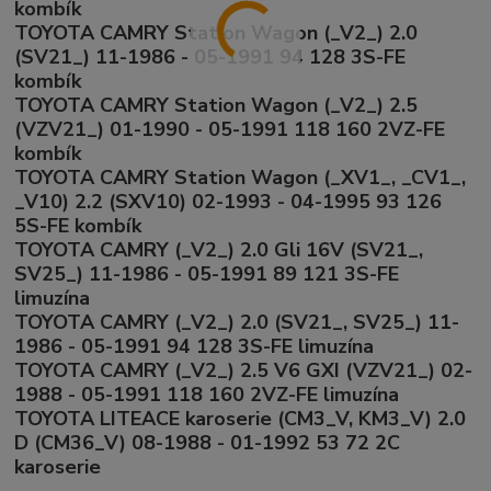
kombík
TOYOTA CAMRY Station Wagon (_V2_) 2.0
(SV21_) 11-1986 - 05-1991 94 128 3S-FE
kombík
TOYOTA CAMRY Station Wagon (_V2_) 2.5
(VZV21_) 01-1990 - 05-1991 118 160 2VZ-FE
kombík
TOYOTA CAMRY Station Wagon (_XV1_, _CV1_,
_V10) 2.2 (SXV10) 02-1993 - 04-1995 93 126
5S-FE kombík
TOYOTA CAMRY (_V2_) 2.0 Gli 16V (SV21_,
SV25_) 11-1986 - 05-1991 89 121 3S-FE
limuzína
TOYOTA CAMRY (_V2_) 2.0 (SV21_, SV25_) 11-
1986 - 05-1991 94 128 3S-FE limuzína
TOYOTA CAMRY (_V2_) 2.5 V6 GXI (VZV21_) 02-
1988 - 05-1991 118 160 2VZ-FE limuzína
TOYOTA LITEACE karoserie (CM3_V, KM3_V) 2.0
D (CM36_V) 08-1988 - 01-1992 53 72 2C
karoserie