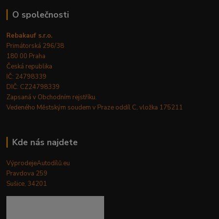
O společnosti
Rebakauf s.r.o.
Primátorská 296/38
180 00 Praha
Česká republika
IČ: 24798339
DIČ: CZ24798339
Zapsaná v Obchodním rejstříku.
Vedeného Městským soudem v Praze oddíl C, vložka 175211
Kde nás najdete
VýprodejeAutodílů.eu
Pravdova 259
Sušice, 34201